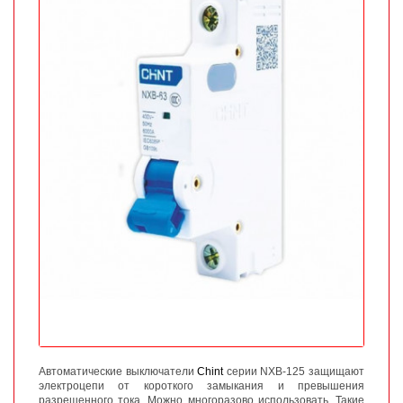
Автоматические выключатели
Chint
серии NXB-125 защищают
электроцепи от короткого замыкания и превышения
разрешенного тока. Можно многоразово использовать. Такие