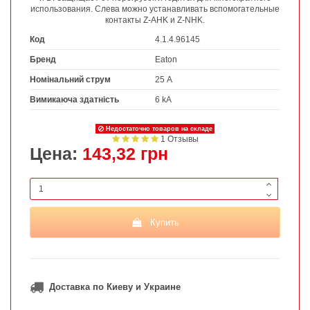
использования. Слева можно устанавливать вспомогательные
контакты Z-AHK и Z-NHK.
Код
4.1.4.96145
Бренд
Eaton
Номінальний струм
25 А
Вимикаюча здатність
6 kA
Недостаточно товаров на складе
1 Отзывы
Цена:
143,32 грн
Купить
Доставка по Киеву и Украине