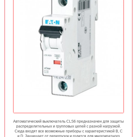
Автоматический выключатель CLS6 предназначен для защиты
распределительных и групповых цепей с разной нагрузкой.
Сюда входят все возможные приборы с характеристикой B, C
и D. Защищает от перегрузок и годится для многократного