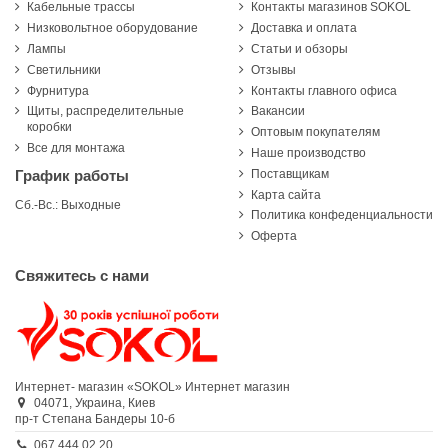
Кабельные трассы
Контакты магазинов SOKOL
Низковольтное оборудование
Доставка и оплата
Лампы
Статьи и обзоры
Светильники
Отзывы
Фурнитура
Контакты главного офиса
Щиты, распределительные
Вакансии
коробки
Оптовым покупателям
Все для монтажа
Наше производство
Поставщикам
График работы
Карта сайта
Сб.-Вс.: Выходные
Политика конфеденциальности
Оферта
Свяжитесь с нами
Интернет- магазин «SOKOL»
Интернет магазин
04071,
Украина,
Киев
пр-т Степана Бандеры 10-б
067 444 02 20