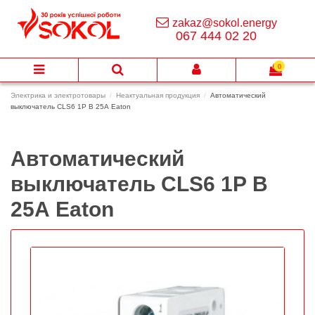
zakaz@sokol.energy
067 444 02 20
0
Электрика и электротовары
Неактуальная продукция
Автоматический
выключатель CLS6 1Р B 25А Eaton
Автоматический
выключатель CLS6 1Р B
25А Eaton