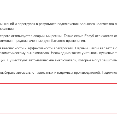
мыканий и перегрузок в результате подключения большого количества п
изоляции.
торого активируется аварийный режим. Также серия Easy9 отличается 
ряжения, предназначенные для бытового применения.
я безопасности и эффективности электросети. Первым шагом является о
автоматическому выключателю. Необходимо также учитывать пусковые т
кций. Существуют автоматические выключатели, которые могут защитить
выбирать автоматы от известных и надежных производителей. Надежнос