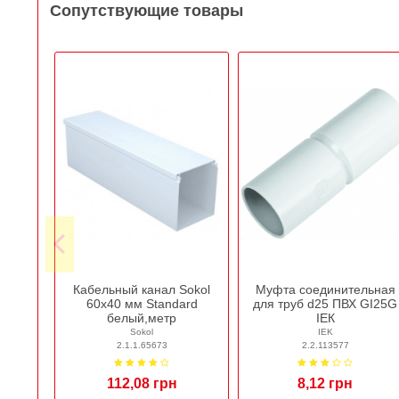
Сопутствующие товары
Кабельный канал Sokol
Муфта соединительная
60х40 мм Standard
для труб d25 ПВХ GI25G
белый,метр
ІЕК
Sokol
IEK
2.1.1.65673
2.2.113577
112,08 грн
8,12 грн