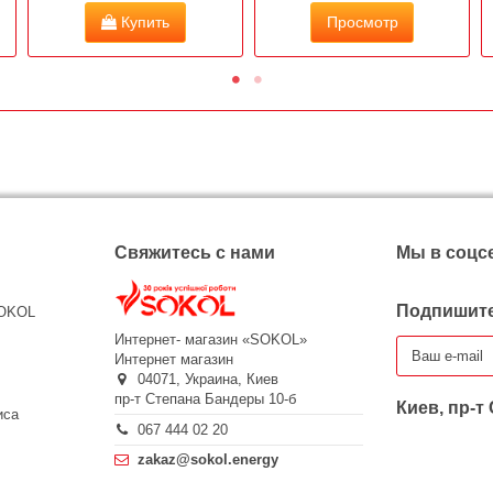
Купить
Просмотр
Свяжитесь с нами
Мы в соцс
Подпишите
SOKOL
Интернет- магазин «SOKOL»
Интернет магазин
04071,
Украина,
Киев
пр-т Степана Бандеры 10-б
Киев, пр-т
иса
067 444 02 20
zakaz@sokol.energy