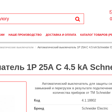
0
СИИ
НАШЕ ПРОИЗВОДСТВО
ДОСТАВКА И ОПЛАТА
КАТАЛОГ ТОВАРОВ (P
оматические выключатели
Автоматический выключатель 1P 25A C 4.5 kA Schneider E
ель 1P 25A C 4.5 kA Schnei
Автоматический выключатель для защиты се
замыканий и перегрузок в результате подключени
количества приборов от ТМ Schneider
Код
4.1.18802
Бренд
Schneider Electric