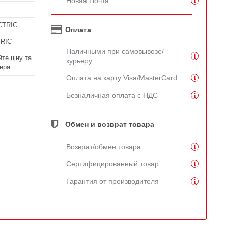
Новая Почта
CTRIC
Оплата
RIC
Наличными при самовывозе/
те ціну та
курьеру
ера
Оплата на карту Visa/MasterCard
Безналичная оплата с НДС
Обмен и возврат товара
Возврат/обмен товара
Сертифицированный товар
Гарантия от производителя