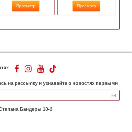
Просмотр
Просмотр
етях
сь на рассылку и узнавайте о новостях первыми
 Степана Бандеры 10-б