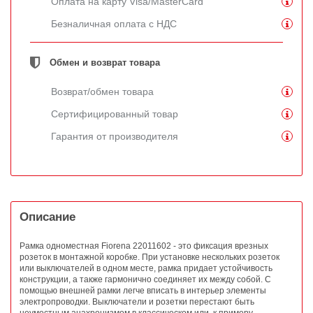
Оплата на карту Visa/MasterCard
Безналичная оплата с НДС
Обмен и возврат товара
Возврат/обмен товара
Сертифицированный товар
Гарантия от производителя
Описание
Рамка одноместная Fiorena 22011602 - это фиксация врезных
розеток в монтажной коробке. При установке нескольких розеток
или выключателей в одном месте, рамка придает устойчивость
конструкции, а также гармонично соединяет их между собой. С
помощью внешней рамки легче вписать в интерьер элементы
электропроводки. Выключатели и розетки перестают быть
неуместным анахронизмом в классическом или, к примеру,