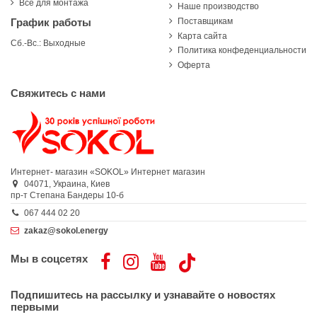
Все для монтажа
Наше производство
Поставщикам
График работы
Карта сайта
Сб.-Вс.: Выходные
Политика конфеденциальности
Оферта
Свяжитесь с нами
Интернет- магазин «SOKOL»
Интернет магазин
04071,
Украина,
Киев
пр-т Степана Бандеры 10-б
067 444 02 20
zakaz@sokol.energy
Мы в соцсетях
Подпишитесь на рассылку и узнавайте о новостях
первыми