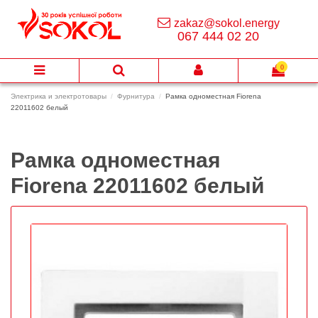
zakaz@sokol.energy
067 444 02 20
0
Электрика и электротовары
Фурнитура
Рамка одноместная Fiorena
22011602 белый
Рамка одноместная
Fiorena 22011602 белый