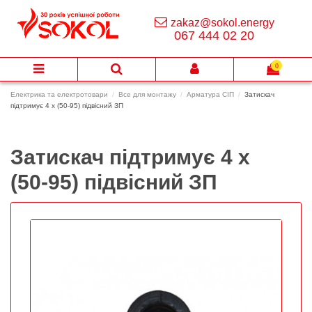
zakaz@sokol.energy
067 444 02 20
0
Електрика та електротовари
Все для монтажу
Арматура СІП
Затискач
підтримує 4 х (50-95) підвісний ЗП
Затискач підтримує 4 х
(50-95) підвісний ЗП