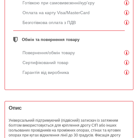
Готівкою при самовивезенні/кур'єру
Оплата на карту Visa/MasterCard
Безготівкова оплата з ПДВ
Обмін та повернення товару
Повернення/обмін товару
Сертифікований товар
Гарантія від виробника
Опис
Універсальний підтримуючий (підвісний) затискач із затяжним
болтом використовується для кріплення дроту СІП або інших
ізольованих провідників на проміжних опорах, стінах та кутових
опорах при кутах відхилення лінії до 30 градусів. Фіксація дроту