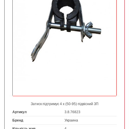
Затиск підтримує 4 х (50-95) підвісний ЗП
Артикул
3.8.76823
Бренд
Украина
Кількість жив
4