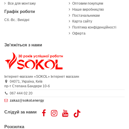
Все для монтажу
Оптовим покупцям
Наше виробництво
Графік роботи
Постачальникам
Сб.-Вс.: Вихідні
Карта сайту
Політика конфіденційності
Оферта
Зв'яжіться з нами
Інтернет-магазин «SOKOL»
Інтернет магазин
04071,
Україна,
Київ
пр-т Степана Бандери 10-б
067 444 02 20
zakaz@sokol.energy
Слідуй за нами
Розсилка