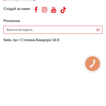
Слідуй за нами
Розсилка
Київ, пр-т Степана Бандери 10-б
КНОПКА
ЗВ'ЯЗКУ