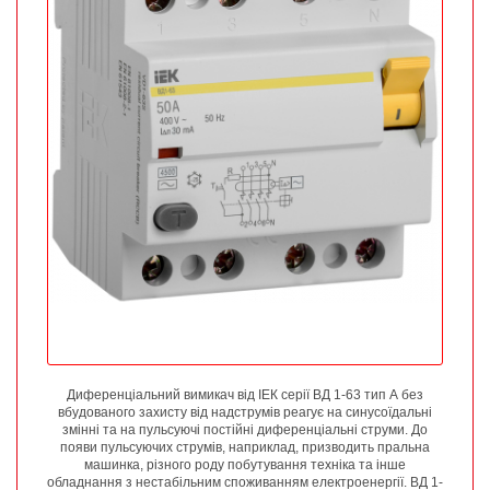
Диференціальний вимикач від ІЕК серії ВД 1-63 тип А без
вбудованого захисту від надструмів реагує на синусоїдальні
змінні та на пульсуючі постійні диференціальні струми. До
появи пульсуючих струмів, наприклад, призводить пральна
машинка, різного роду побутування техніка та інше
обладнання з нестабільним споживанням електроенергії. ВД 1-