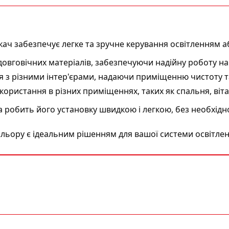
ч забезпечує легке та зручне керування освітленням 
овговічних матеріалів, забезпечуючи надійну роботу на 
я з різними інтер'єрами, надаючи приміщенню чистоту та
ористання в різних приміщеннях, таких як спальня, віта
робить його установку швидкою і легкою, без необхідно
льору є ідеальним рішенням для вашої системи освітлен