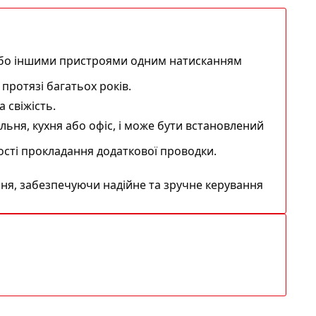
або іншими пристроями одним натисканням
протязі багатьох років.
 свіжість.
льня, кухня або офіс, і може бути встановлений
сті прокладання додаткової проводки.
ня, забезпечуючи надійне та зручне керування