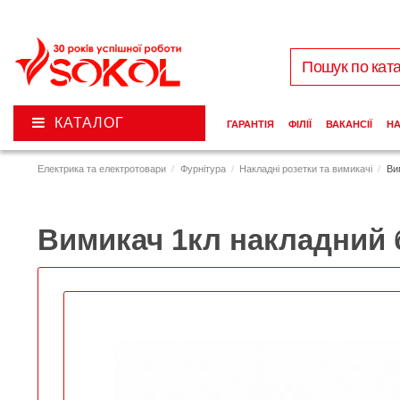
КАТАЛОГ
ГАРАНТІЯ
ФІЛІЇ
ВАКАНСІЇ
Н
Електрика та електротовари
Фурнітура
Накладні розетки та вимикачі
Ви
Вимикач 1кл накладний 