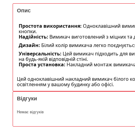
Опис
Простота використання:
Одноклавішний вимика
кнопки.
Надійність:
Вимикач виготовлений з міцних та д
Дизайн:
Білий колір вимикача легко поєднуєтьс
Універсальність:
Цей вимикач підходить для вик
на будь-якій відповідній стіні.
Проста установка:
Накладний монтаж вимикача 
Цей одноклавішний накладний вимикач білого ко
освітленням у вашому будинку або офісі.
Відгуки
Немає відгуків