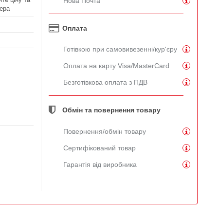
Нова Почта
ера
Оплата
Готівкою при самовивезенні/кур'єру
Оплата на карту Visa/MasterCard
Безготівкова оплата з ПДВ
Обмін та повернення товару
Повернення/обмін товару
Сертифікований товар
Гарантія від виробника