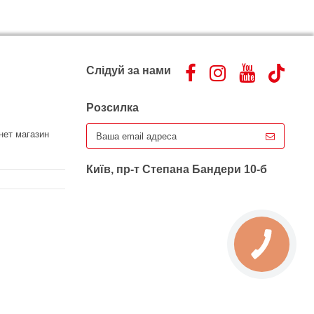
Слідуй за нами
Розсилка
нет магазин
Київ, пр-т Степана Бандери 10-б