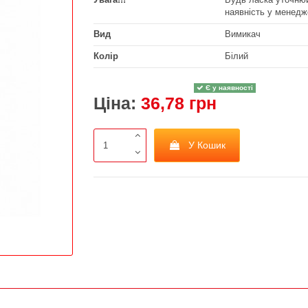
наявність у менедж
Вид
Вимикач
Колір
Білий
Є у наявності
Ціна:
36,78 грн
У Кошик