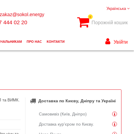
Українська
zakaz@sokol.energy
0
7 444 02 20
Порожній кошик
Увійти
АЧАЛЬНИКАМ
ПРО НАС
КОНТАКТИ
Л та ВИМК.
Доставка по Києву, Дніпру та Україні
Самовивіз (Київ, Дніпро)
Доставка кур'єром по Києву.
те ціну та