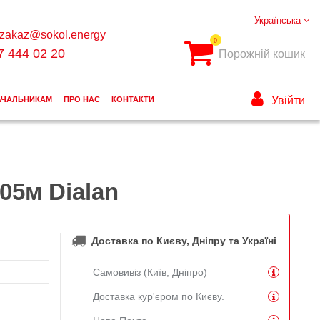
Українська
zakaz@sokol.energy
0
7 444 02 20
Порожній кошик
Увійти
АЧАЛЬНИКАМ
ПРО НАС
КОНТАКТИ
05м Dialan
Доставка по Києву, Дніпру та Україні
Самовивіз (Київ, Дніпро)
Доставка кур'єром по Києву.