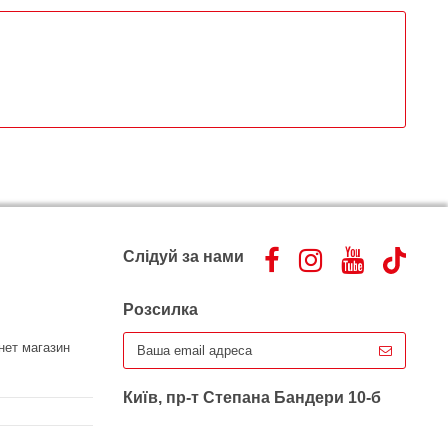
Слідуй за нами
Розсилка
нет магазин
Київ, пр-т Степана Бандери 10-б