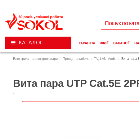
КАТАЛОГ
ГАРАНТІЯ
ФІЛІЇ
ВАКАНСІЇ
Н
Електрика та електротовари
Провід та кабель
TV, LAN, Audio
Вита пара 
Вита пара UTP Cat.5E 2P