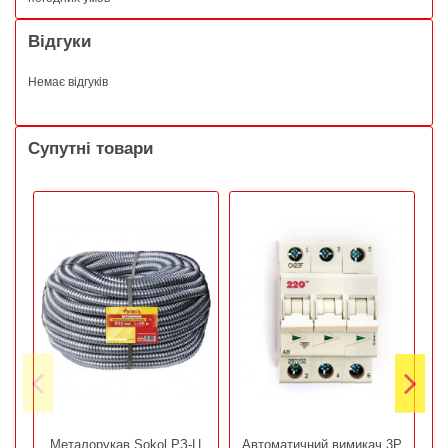
Відгуки
Немає відгуків
Супутні товари
Металорукав Sokol РЗ-Ц
Автоматичний вимикач 3Р