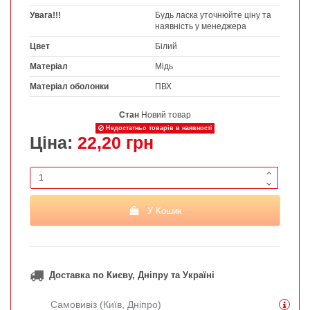
Увага!!!
Будь ласка уточнюйте ціну та
наявність у менеджера
Цвет
Білий
Матеріал
Мідь
Матеріал оболонки
ПВХ
Стан
Новий товар
Недостатньо товарів в наявності
Ціна:
22,20 грн
У Кошик
Доставка по Києву, Дніпру та Україні
Самовивіз (Київ, Дніпро)