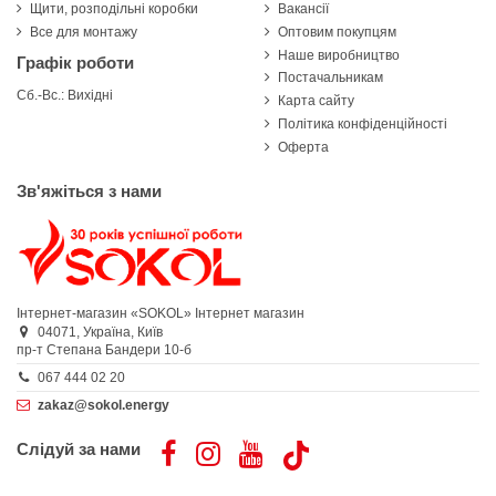
Щити, розподільні коробки
Вакансії
Все для монтажу
Оптовим покупцям
Наше виробництво
Графік роботи
Постачальникам
Сб.-Вс.: Вихідні
Карта сайту
Політика конфіденційності
Оферта
Зв'яжіться з нами
Інтернет-магазин «SOKOL»
Інтернет магазин
04071,
Україна,
Київ
пр-т Степана Бандери 10-б
067 444 02 20
zakaz@sokol.energy
Слідуй за нами