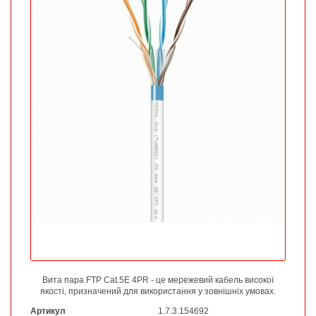
Вита пара FTP Cat.5E 4PR - це мережевий кабель високої
якості, призначений для використання у зовнішніх умовах.
Артикул
1.7.3.154692