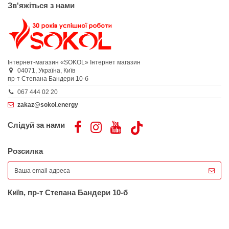
Зв'яжіться з нами
Інтернет-магазин «SOKOL»
Інтернет магазин
04071,
Україна,
Київ
пр-т Степана Бандери 10-б
067 444 02 20
zakaz@sokol.energy
Слідуй за нами
Розсилка
Київ, пр-т Степана Бандери 10-б