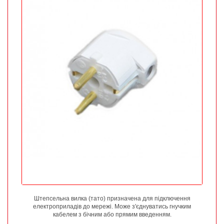
Штепсельна вилка (тато) призначена для підключення
електроприладів до мережі. Може з'єднуватись гнучким
кабелем з бічним або прямим введенням.