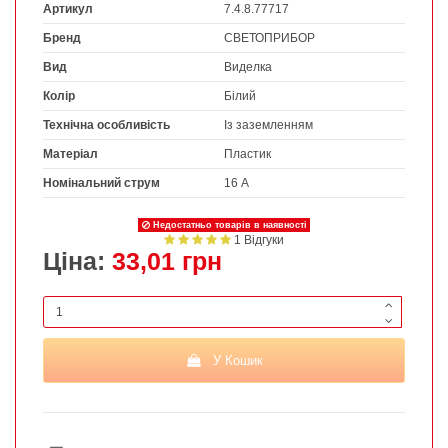
Артикул
7.4.8.77717
Бренд
СВЕТОПРИБОР
Вид
Виделка
Колір
Білий
Технічна особливість
Із заземленням
Матеріал
Пластик
Номінальний струм
16 А
Недостатньо товарів в наявності
1 Відгуки
Ціна:
33,01 грн
У Кошик