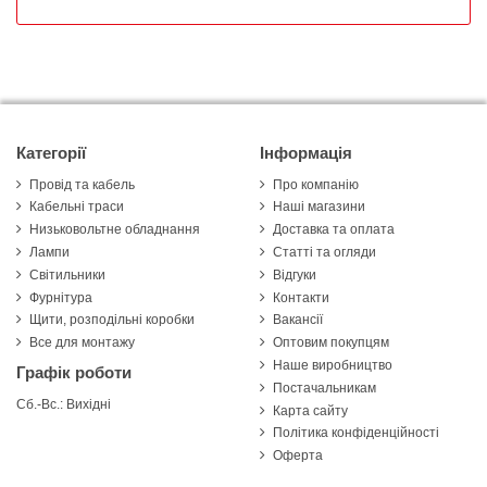
Категорії
Інформація
Провід та кабель
Про компанію
Кабельні траси
Наші магазини
Низьковольтне обладнання
Доставка та оплата
Лампи
Статті та огляди
Світильники
Відгуки
Фурнітура
Контакти
Щити, розподільні коробки
Вакансії
Все для монтажу
Оптовим покупцям
Наше виробництво
Графік роботи
Постачальникам
Сб.-Вс.: Вихідні
Карта сайту
Політика конфіденційності
Оферта