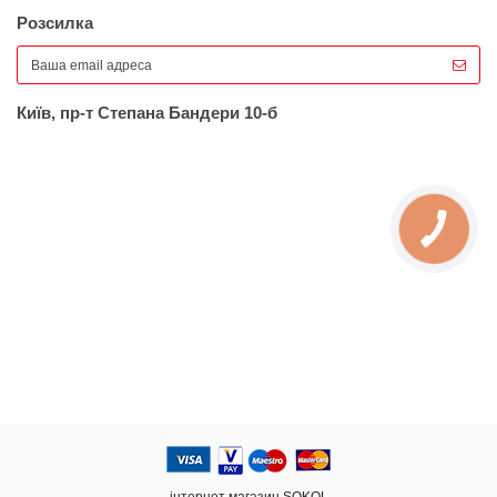
Розсилка
Київ, пр-т Степана Бандери 10-б
КНОПКА
ЗВ'ЯЗКУ