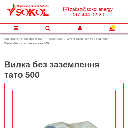
zakaz@sokol.energy
067 444 02 20
0
Електрика та електротовари
Фурнітура
Штепсельно-вилочні з'єднання
Вилка без заземлення тато 500
Вилка без заземлення
тато 500