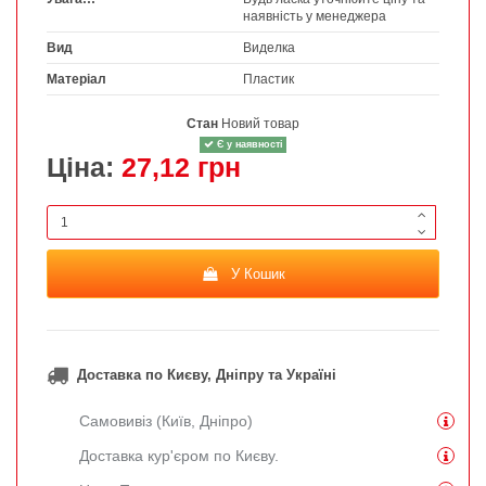
наявність у менеджера
Вид
Виделка
Матеріал
Пластик
Стан
Новий товар
Є у наявності
Ціна:
27,12 грн
У Кошик
Доставка по Києву, Дніпру та Україні
Самовивіз (Київ, Дніпро)
Доставка кур'єром по Києву.