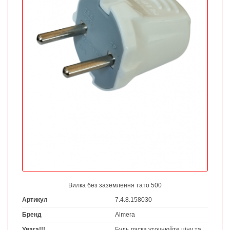
Вилка без заземлення тато 500
Артикул
7.4.8.158030
Бренд
Almera
Увага!!!
Будь ласка уточнюйте ціну та