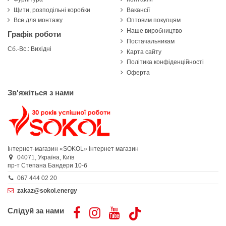
Щити, розподільні коробки
Вакансії
Все для монтажу
Оптовим покупцям
Наше виробництво
Графік роботи
Постачальникам
Сб.-Вс.: Вихідні
Карта сайту
Політика конфіденційності
Оферта
Зв'яжіться з нами
Інтернет-магазин «SOKOL»
Інтернет магазин
04071,
Україна,
Київ
пр-т Степана Бандери 10-б
067 444 02 20
zakaz@sokol.energy
Слідуй за нами