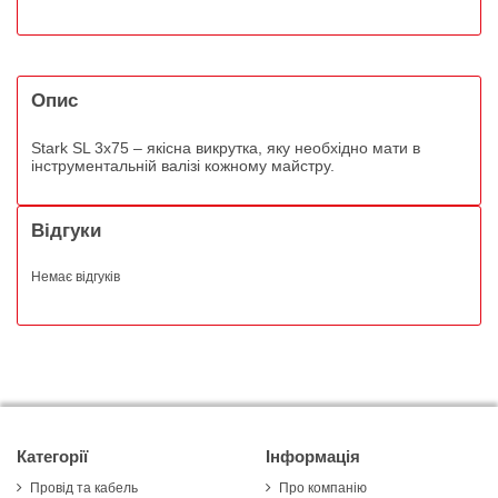
Опис
Stark SL 3x75 – якісна викрутка, яку необхідно мати в
інструментальній валізі кожному майстру.
Відгуки
Немає відгуків
Категорії
Інформація
Провід та кабель
Про компанію