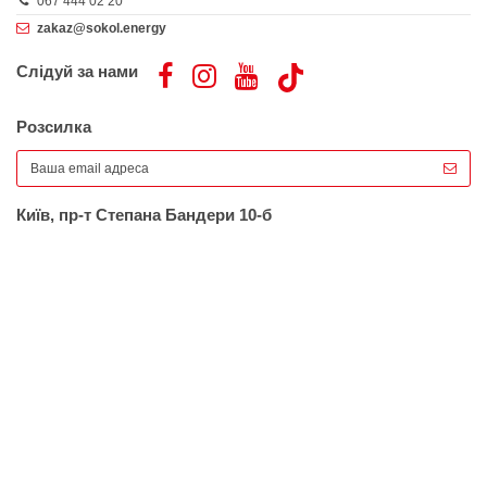
067 444 02 20
zakaz@sokol.energy
Слідуй за нами
Розсилка
Київ, пр-т Степана Бандери 10-б