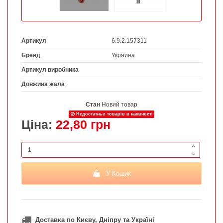
Артикул
6.9.2.157311
Бренд
Украина
Артикул виробника
Довжина жала
Стан
Новий товар
Недостатньо товарів в наявності
Ціна:
22,80 грн
У Кошик
Доставка по Києву, Дніпру та Україні