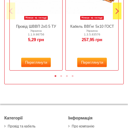
Немає на складі
Немає на складі
Провід ШВВП 2х0.5 ТУ
Кабель ВВГнг 5х10 ГОСТ
Украина
Украина
1.1.9.98756
1.3.5.83576
5,29 грн
257,95 грн
Переглянути
Переглянути
Категорії
Інформація
Провід та кабель
Про компанію