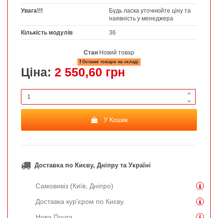
Увага!!!
Будь ласка уточнюйте ціну та
наявність у менеджера
Кількість модулів
36
Стан
Новий товар
Останні товари на складі
Ціна:
2 550,60 грн
У Кошик
Доставка по Києву, Дніпру та Україні
Самовивіз (Київ, Дніпро)
Доставка кур'єром по Києву.
Нова Почта