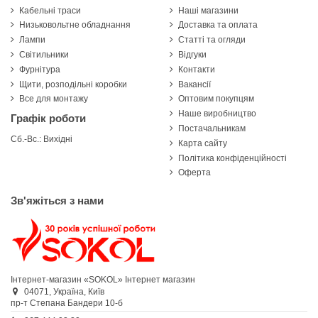
Кабельні траси
Наші магазини
Низьковольтне обладнання
Доставка та оплата
Лампи
Статті та огляди
Світильники
Відгуки
Фурнітура
Контакти
Щити, розподільні коробки
Вакансії
Все для монтажу
Оптовим покупцям
Наше виробництво
Графік роботи
Постачальникам
Сб.-Вс.: Вихідні
Карта сайту
Політика конфіденційності
Оферта
Зв'яжіться з нами
Інтернет-магазин «SOKOL»
Інтернет магазин
04071,
Україна,
Київ
пр-т Степана Бандери 10-б