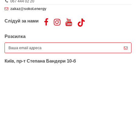
067 444 02 20
zakaz@sokol.energy
Слідуй за нами
Розсилка
Київ, пр-т Степана Бандери 10-б