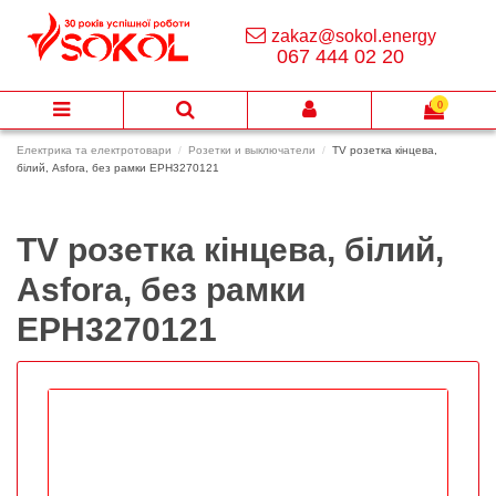
zakaz@sokol.energy
067 444 02 20
0
Електрика та електротовари
Розетки и выключатели
TV розетка кінцева,
білий, Asfora, без рамки EPH3270121
TV розетка кінцева, білий,
Asfora, без рамки
EPH3270121