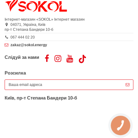
Інтернет-магазин «SOKOL»
Інтернет магазин
04071,
Україна,
Київ
пр-т Степана Бандери 10-б
067 444 02 20
zakaz@sokol.energy
Слідуй за нами
Розсилка
Київ, пр-т Степана Бандери 10-б
КНОПКА
ЗВ'ЯЗКУ