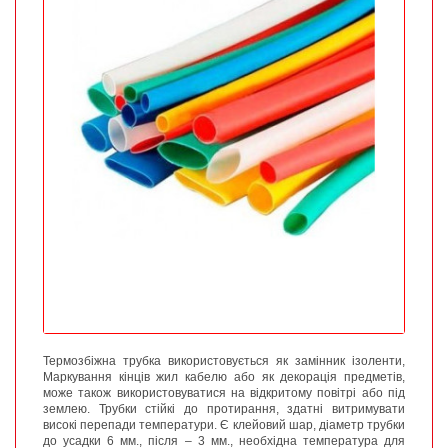
Термозбіжна трубка використовується як замінник ізоленти,
Маркування кінців жил кабелю або як декорація предметів,
може також використовуватися на відкритому повітрі або під
землею.
Трубки стійкі до протирання, здатні витримувати
високі перепади температури.
Є клейовий шар, діаметр трубки
до усадки 6 мм., після – 3 мм., необхідна температура для