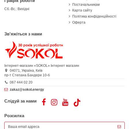
Графік роботи
Постачальникам
Сб.-Вс.: Вихідні
Карта сайту
Політика конфіденційності
Оферта
Зв'яжіться з нами
Інтернет-магазин «SOKOL»
Інтернет магазин
04071,
Україна,
Київ
пр-т Степана Бандери 10-б
067 444 02 20
zakaz@sokol.energy
Слідуй за нами
Розсилка