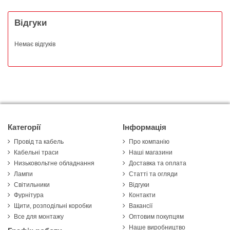
Відгуки
Немає відгуків
Категорії
Інформація
Провід та кабель
Про компанію
Кабельні траси
Наші магазини
Низьковольтне обладнання
Доставка та оплата
Лампи
Статті та огляди
Світильники
Відгуки
Фурнітура
Контакти
Щити, розподільні коробки
Вакансії
Все для монтажу
Оптовим покупцям
Наше виробництво