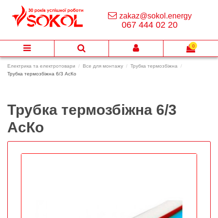
zakaz@sokol.energy
067 444 02 20
0
Електрика та електротовари
Все для монтажу
Трубка термозбіжна
Трубка термозбіжна 6/3 АсКо
Трубка термозбіжна 6/3
АсКо