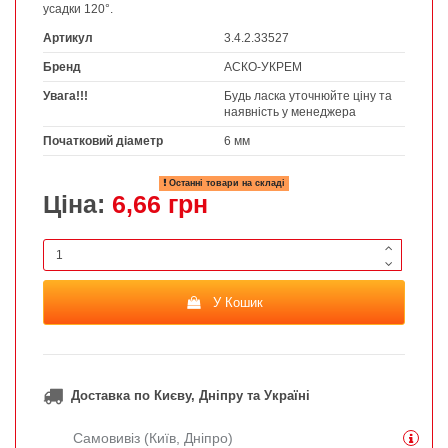
усадки 120°.
Артикул
3.4.2.33527
Бренд
АСКО-УКРЕМ
Увага!!!
Будь ласка уточнюйте ціну та
наявність у менеджера
Початковий діаметр
6 мм
Останні товари на складі
Ціна:
6,66 грн
У Кошик
Доставка по Києву, Дніпру та Україні
Самовивіз (Київ, Дніпро)