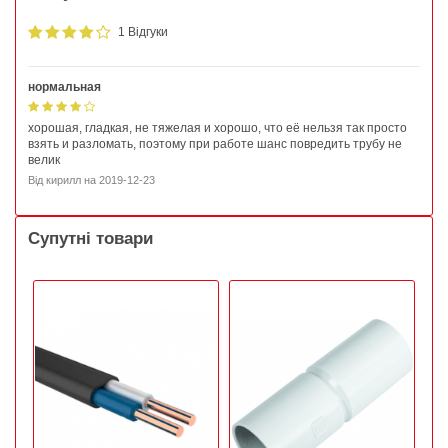
1 Відгуки
нормальная
хорошая, гладкая, не тяжелая и хорошо, что её нельзя так просто
взять и разломать, поэтому при работе шанс повредить трубу не
велик
Від
кирилл
на
2019-12-23
Супутні товари