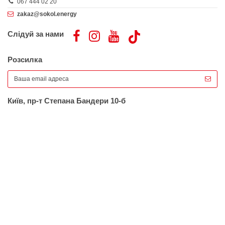
067 444 02 20
zakaz@sokol.energy
Слідуй за нами
Розсилка
Київ, пр-т Степана Бандери 10-б