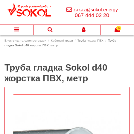
zakaz@sokol.energy
067 444 02 20
0
Електрика та електротовари
Кабельні траси
Труба гладка ПВХ
Труба
гладка Sokol d40 жорстка ПВХ, метр
Труба гладка Sokol d40
жорстка ПВХ, метр