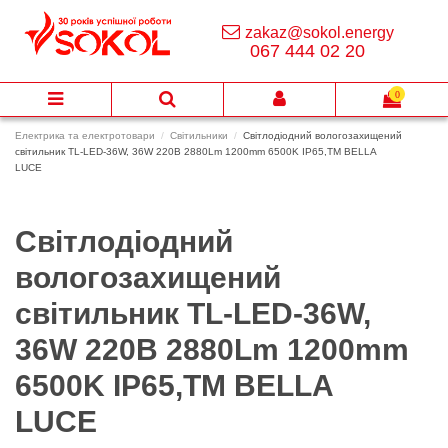
zakaz@sokol.energy
067 444 02 20
0
Електрика та електротовари
Світильники
Світлодіодний вологозахищений
світильник TL-LED-36W, 36W 220В 2880Lm 1200mm 6500K IP65,TM BELLA
LUCE
Світлодіодний
вологозахищений
світильник TL-LED-36W,
36W 220В 2880Lm 1200mm
6500K IP65,TM BELLA
LUCE