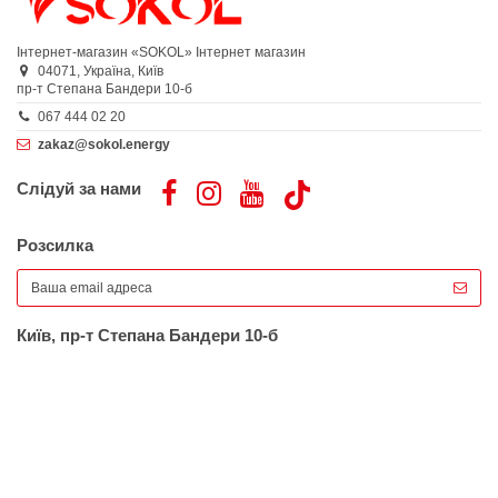
Інтернет-магазин «SOKOL»
Інтернет магазин
04071,
Україна,
Київ
пр-т Степана Бандери 10-б
067 444 02 20
zakaz@sokol.energy
Слідуй за нами
Розсилка
Київ, пр-т Степана Бандери 10-б