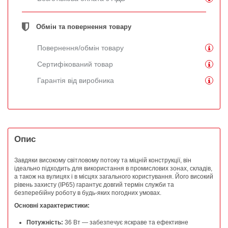
Обмін та повернення товару
Повернення/обмін товару
Сертифікований товар
Гарантія від виробника
Опис
Завдяки високому світловому потоку та міцній конструкції, він
ідеально підходить для використання в промислових зонах, складів,
а також на вулицях і в місцях загального користування. Його високий
рівень захисту (IP65) гарантує довгий термін служби та
безперебійну роботу в будь-яких погодних умовах.
Основні характеристики:
Потужність:
36 Вт — забезпечує яскраве та ефективне