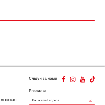
Слідуй за нами
Розсилка
нет магазин