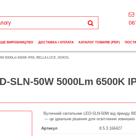
06
АШЕ ВИРОБНИЦТВО
ДОСТАВКА І ОПЛАТА
КАТАЛОГ ТОВАРІВ (PDF)
ПОСТ
50W 5000Lm 6500K IP65, BELLA LUCE, SOKOL
D-SLN-50W 5000Lm 6500K I
Вуличний світильник LED-SLN-50W від бренду B
— це ідеальне рішення для освітлення зовнішніх
Артикул
8.5.3.166427