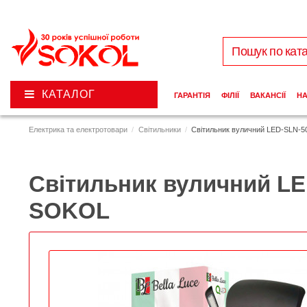
КАТАЛОГ
ГАРАНТІЯ
ФІЛІЇ
ВАКАНСІЇ
Н
Електрика та електротовари
Світильники
Світильник вуличний LED-SLN-
Світильник вуличний LE
SOKOL