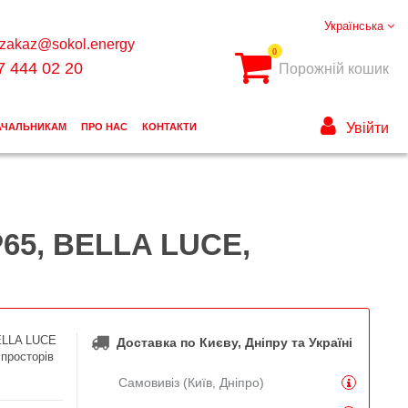
Українська
zakaz@sokol.energy
0
7 444 02 20
Порожній кошик
Увійти
АЧАЛЬНИКАМ
ПРО НАС
КОНТАКТИ
P65, BELLA LUCE,
ELLA LUCE
Доставка по Києву, Дніпру та Україні
 просторів
Самовивіз (Київ, Дніпро)