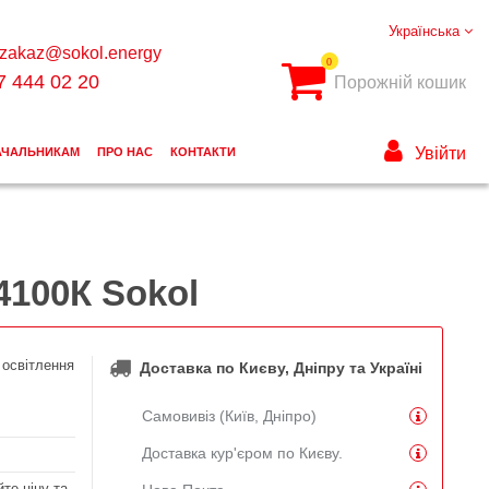
Українська
zakaz@sokol.energy
0
7 444 02 20
Порожній кошик
Увійти
АЧАЛЬНИКАМ
ПРО НАС
КОНТАКТИ
4100К Sokol
 освітлення
Доставка по Києву, Дніпру та Україні
Самовивіз (Київ, Дніпро)
Доставка кур'єром по Києву.
те ціну та