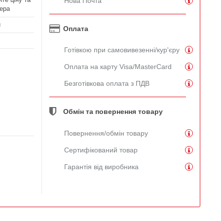
Нова Почта
ера
й
Оплата
Готівкою при самовивезенні/кур'єру
Оплата на карту Visa/MasterCard
Безготівкова оплата з ПДВ
Обмін та повернення товару
Повернення/обмін товару
Сертифікований товар
Гарантія від виробника