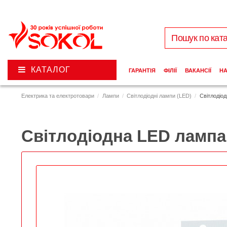
КАТАЛОГ
ГАРАНТІЯ
ФІЛІЇ
ВАКАНСІЇ
Н
Електрика та електротовари
Лампи
Світлодіодні лампи (LED)
Світлодіо
Світлодіодна LED лампа 