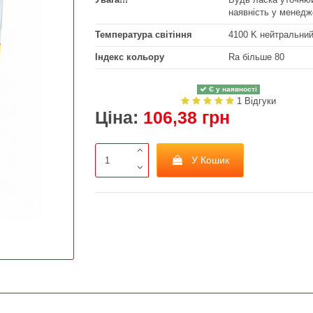
наявність у менедж
Температура світіння
4100 K нейтральни
Індекс кольору
Ra більше 80
Є у наявності
1 Відгуки
Ціна:
106,38 грн
У Кошик