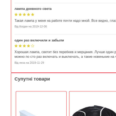
лампа дневного света
Такая лампа у меня на работе почти надо мной. Все видно, гла
Від
богдан
на
2019-12-06
один раз включили и забыли
Хорошая лампа, светит без перебоев и мерцания. Лучше один р
можно по сто раз включать и выключать, а такие новенькие на
Від
лиза
на
2019-11-29
Супутні товари