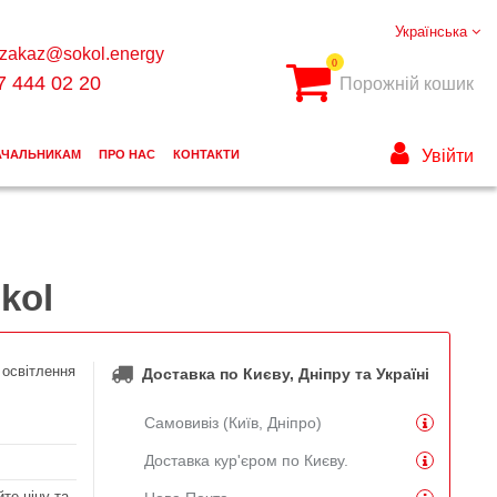
Українська
zakaz@sokol.energy
0
7 444 02 20
Порожній кошик
Увійти
АЧАЛЬНИКАМ
ПРО НАС
КОНТАКТИ
kol
 освітлення
Доставка по Києву, Дніпру та Україні
Самовивіз (Київ, Дніпро)
Доставка кур'єром по Києву.
те ціну та