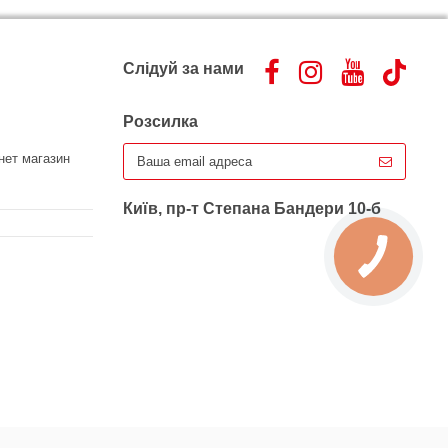
Слідуй за нами
Розсилка
нет магазин
Київ, пр-т Степана Бандери 10-б