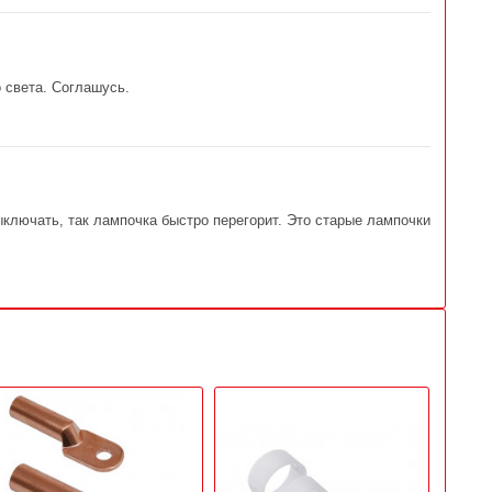
о света. Соглашусь.
ыключать, так лампочка быстро перегорит. Это старые лампочки