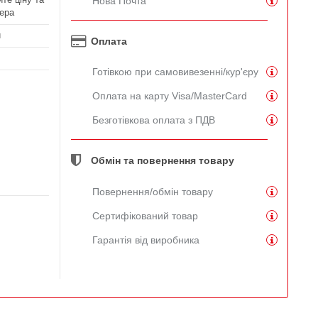
Нова Почта
ера
й
Оплата
Готівкою при самовивезенні/кур'єру
Оплата на карту Visa/MasterCard
Безготівкова оплата з ПДВ
Обмін та повернення товару
Повернення/обмін товару
Сертифікований товар
Гарантія від виробника