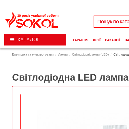
КАТАЛОГ
ГАРАНТІЯ
ФІЛІЇ
ВАКАНСІЇ
Н
Електрика та електротовари
Лампи
Світлодіодні лампи (LED)
Світлодіо
Світлодіодна LED лампа