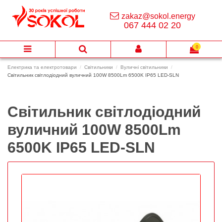
zakaz@sokol.energy
067 444 02 20
0
Електрика та електротовари
Світильники
Вуличні світильники
Світильник світлодіодний вуличний 100W 8500Lm 6500K IP65 LED-SLN
Світильник світлодіодний
вуличний 100W 8500Lm
6500K IP65 LED-SLN