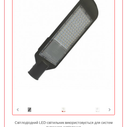
Світлодіодний LED-світильник використовується для систем