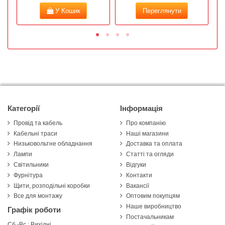
У Кошик
Переглянути
Категорії
Інформація
Провід та кабель
Про компанію
Кабельні траси
Наші магазини
Низьковольтне обладнання
Доставка та оплата
Лампи
Статті та огляди
Світильники
Відгуки
Фурнітура
Контакти
Щити, розподільні коробки
Вакансії
Все для монтажу
Оптовим покупцям
Наше виробництво
Графік роботи
Постачальникам
Сб.-Вс.: Вихідні