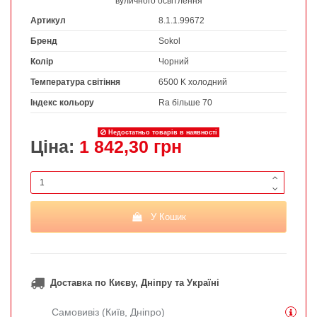
вуличного освітлення
Артикул
8.1.1.99672
Бренд
Sokol
Колір
Чорний
Температура світіння
6500 K холодний
Індекс кольору
Ra більше 70
Недостатньо товарів в наявності
Ціна:
1 842,30 грн
У Кошик
Доставка по Києву, Дніпру та Україні
Самовивіз (Київ, Дніпро)