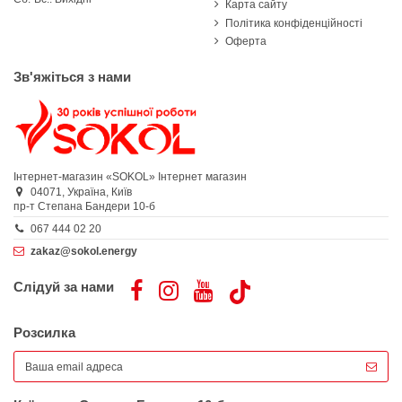
Карта сайту
Політика конфіденційності
Оферта
Зв'яжіться з нами
Інтернет-магазин «SOKOL»
Інтернет магазин
04071,
Україна,
Київ
пр-т Степана Бандери 10-б
067 444 02 20
zakaz@sokol.energy
Слідуй за нами
Розсилка