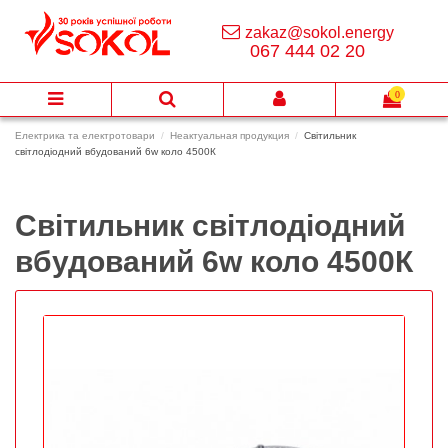
zakaz@sokol.energy
067 444 02 20
0
Електрика та електротовари
Неактуальная продукция
Світильник
світлодіодний вбудований 6w коло 4500К
Світильник світлодіодний
вбудований 6w коло 4500К