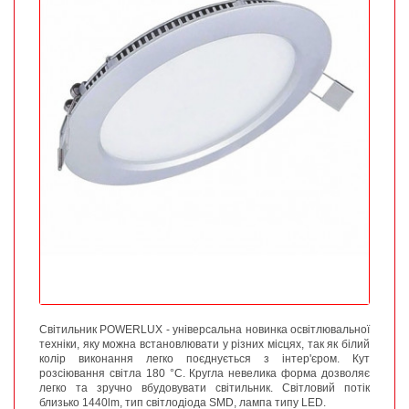
Світильник POWERLUX - універсальна новинка освітлювальної
техніки, яку можна встановлювати у різних місцях, так як білий
колір виконання легко поєднується з інтер'єром. Кут
розсіювання світла 180 °С. Кругла невелика форма дозволяє
легко та зручно вбудовувати світильник. Світловий потік
близько 1440lm, тип світлодіода SMD, лампа типу LED.