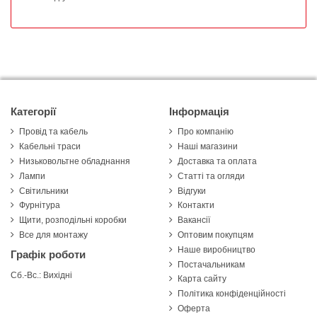
Категорії
Інформація
Провід та кабель
Про компанію
Кабельні траси
Наші магазини
Низьковольтне обладнання
Доставка та оплата
Лампи
Статті та огляди
Світильники
Відгуки
Фурнітура
Контакти
Щити, розподільні коробки
Вакансії
Все для монтажу
Оптовим покупцям
Наше виробництво
Графік роботи
Постачальникам
Сб.-Вс.: Вихідні
Карта сайту
Політика конфіденційності
Оферта