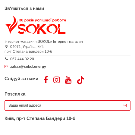
Зв'яжіться з нами
Інтернет-магазин «SOKOL»
Інтернет магазин
04071,
Україна,
Київ
пр-т Степана Бандери 10-б
067 444 02 20
zakaz@sokol.energy
Слідуй за нами
Розсилка
Київ, пр-т Степана Бандери 10-б