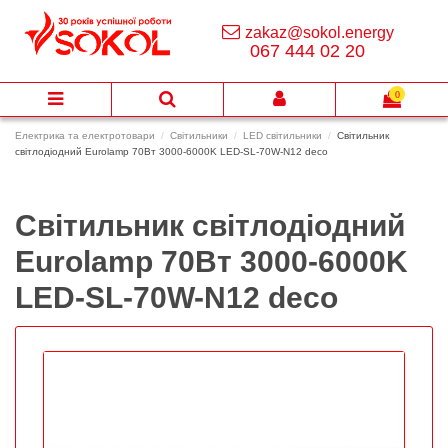
zakaz@sokol.energy
067 444 02 20
0
Електрика та електротовари
Світильники
LED світильники
Світильник
світлодіодний Eurolamp 70Вт 3000-6000K LED-SL-70W-N12 deco
Світильник світлодіодний
Eurolamp 70Вт 3000-6000K
LED-SL-70W-N12 deco