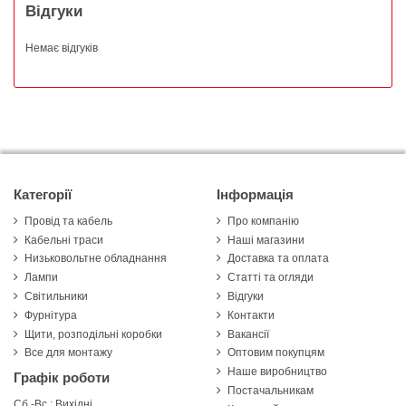
Відгуки
Немає відгуків
Категорії
Інформація
Провід та кабель
Про компанію
Кабельні траси
Наші магазини
Низьковольтне обладнання
Доставка та оплата
Лампи
Статті та огляди
Світильники
Відгуки
Фурнітура
Контакти
Щити, розподільні коробки
Вакансії
Все для монтажу
Оптовим покупцям
Наше виробництво
Графік роботи
Постачальникам
Сб.-Вс.: Вихідні