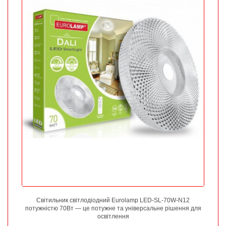
Світильник світлодіодний Eurolamp LED-SL-70W-N12
потужністю 70Вт — це потужне та універсальне рішення для
освітлення