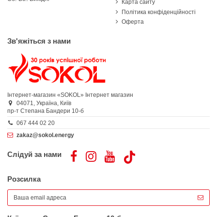
Карта сайту
Політика конфіденційності
Оферта
Зв'яжіться з нами
Інтернет-магазин «SOKOL»
Інтернет магазин
04071,
Україна,
Київ
пр-т Степана Бандери 10-б
067 444 02 20
zakaz@sokol.energy
Слідуй за нами
Розсилка