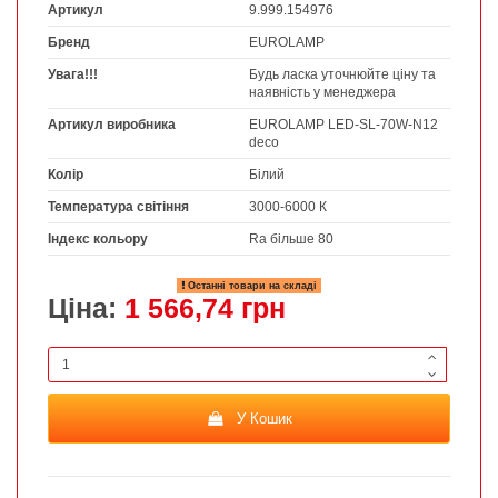
Артикул
9.999.154976
Бренд
EUROLAMP
Увага!!!
Будь ласка уточнюйте ціну та
наявність у менеджера
Артикул виробника
EUROLAMP LED-SL-70W-N12
deco
Колір
Білий
Температура світіння
3000-6000 К
Індекс кольору
Ra більше 80
Останні товари на складі
Ціна:
1 566,74 грн
У Кошик