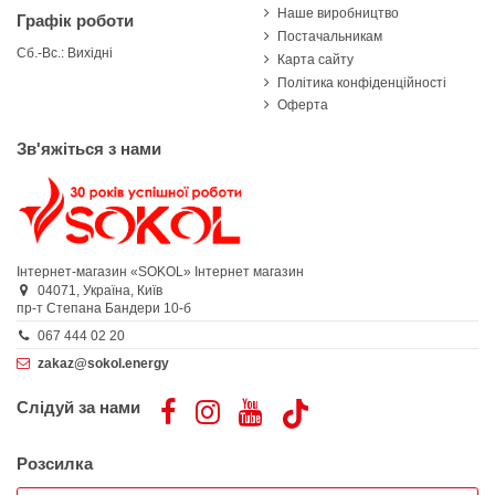
Наше виробництво
Графік роботи
Постачальникам
Сб.-Вс.: Вихідні
Карта сайту
Політика конфіденційності
Оферта
Зв'яжіться з нами
Інтернет-магазин «SOKOL»
Інтернет магазин
04071,
Україна,
Київ
пр-т Степана Бандери 10-б
067 444 02 20
zakaz@sokol.energy
Слідуй за нами
Розсилка