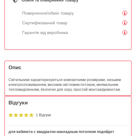
Обмін та повернення товару
Повернення/обмін товару
Сертифікований товар
Гарантія від виробника
Опис
Світильники характеризуються компактними розмірами, низьким
електроспоживанням, високим світловим потоком, мінімальним
тепловиділенням, безпечні для зору, простий монтаж/демонтаж.
Відгуки
1 Відгуки
для кабинета с квадратно-накладным потолком подойдет