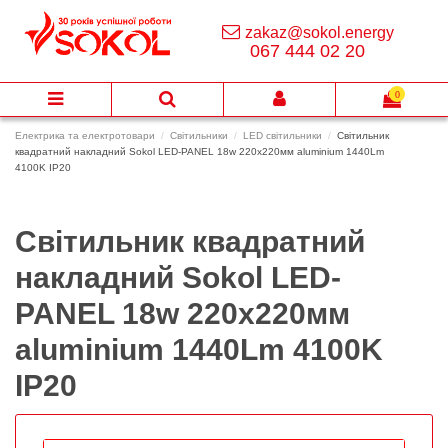
zakaz@sokol.energy
067 444 02 20
0
Електрика та електротовари
Світильники
LED світильники
Світильник
квадратний накладний Sokol LED-PANEL 18w 220х220мм aluminium 1440Lm
4100K IP20
Світильник квадратний
накладний Sokol LED-
PANEL 18w 220х220мм
aluminium 1440Lm 4100K
IP20