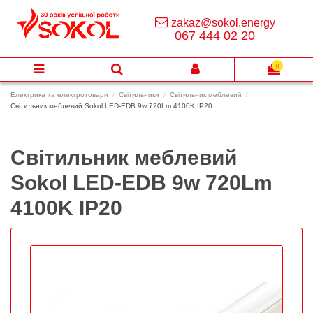
zakaz@sokol.energy
067 444 02 20
0
Електрика та електротовари
Світильники
Світильник меблевий
Світильник меблевий Sokol LED-EDB 9w 720Lm 4100K IP20
Світильник меблевий
Sokol LED-EDB 9w 720Lm
4100K IP20