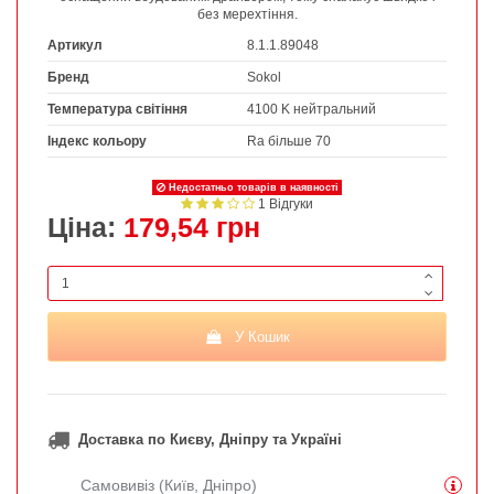
без мерехтіння.
Артикул
8.1.1.89048
Бренд
Sokol
Температура світіння
4100 K нейтральний
Індекс кольору
Ra більше 70
Недостатньо товарів в наявності
1 Відгуки
Ціна:
179,54 грн
У Кошик
Доставка по Києву, Дніпру та Україні
Самовивіз (Київ, Дніпро)