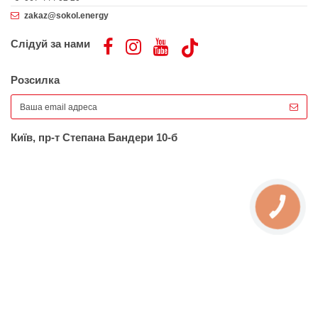
zakaz@sokol.energy
Слідуй за нами
Розсилка
Київ, пр-т Степана Бандери 10-б
КНОПКА
ЗВ'ЯЗКУ