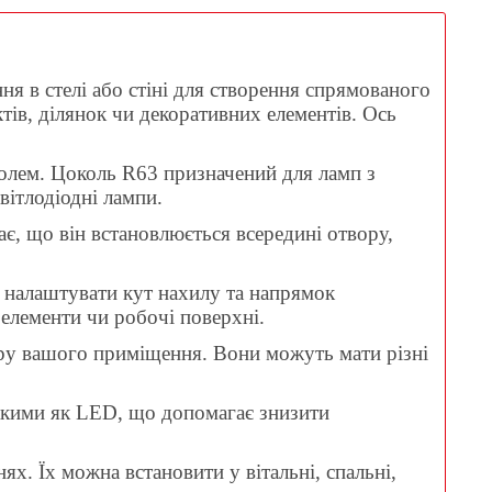
я в стелі або стіні для створення спрямованого
ктів, ділянок чи декоративних елементів. Ось
олем. Цоколь R63 призначений для ламп з
вітлодіодні лампи.
ає, що він встановлюється всередині отвору,
 налаштувати кут нахилу та напрямок
і елементи чи робочі поверхні.
'єру вашого приміщення. Вони можуть мати різні
акими як LED, що допомагає знизити
. Їх можна встановити у вітальні, спальні,