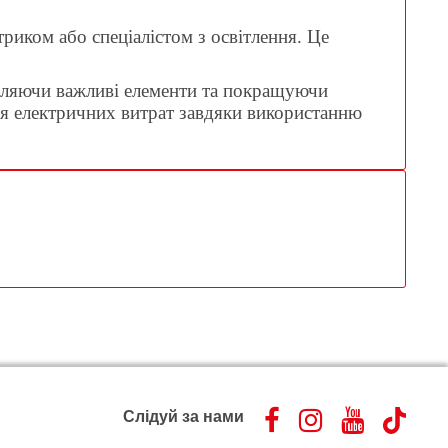
риком або спеціалістом з освітлення. Це
діляючи важливі елементи та покращуючи
ня електричних витрат завдяки використанню
Слідуй за нами