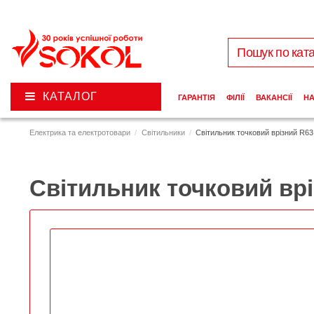
КАТАЛОГ
ГАРАНТІЯ
ФІЛІЇ
ВАКАНСІЇ
Н
Електрика та електротовари
Світильники
Світильник точковий врізний R63
Світильник точковий врі