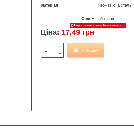
Матеріал
Нержавіюча сталь
Стан
Новий товар
Недостатньо товарів в наявності
Ціна:
17,49 грн
У Кошик