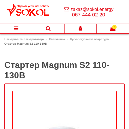
zakaz@sokol.energy
067 444 02 20
0
Електрика та електротовари
Світильники
Пускорегулююча апаратура
Стартер Magnum S2 110-130В
Стартер Magnum S2 110-
130В