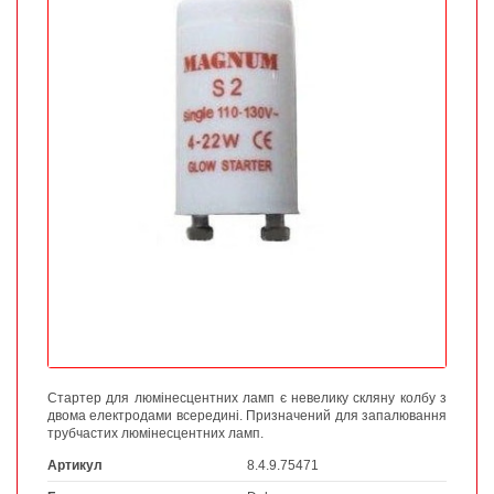
Стартер для люмінесцентних ламп є невелику скляну колбу з
двома електродами всередині. Призначений для запалювання
трубчастих люмінесцентних ламп.
Артикул
8.4.9.75471