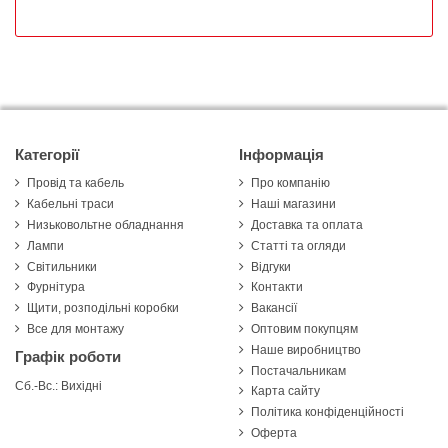
Категорії
Інформація
Провід та кабель
Про компанію
Кабельні траси
Наші магазини
Низьковольтне обладнання
Доставка та оплата
Лампи
Статті та огляди
Світильники
Відгуки
Фурнітура
Контакти
Щити, розподільні коробки
Вакансії
Все для монтажу
Оптовим покупцям
Наше виробництво
Графік роботи
Постачальникам
Сб.-Вс.: Вихідні
Карта сайту
Політика конфіденційності
Оферта