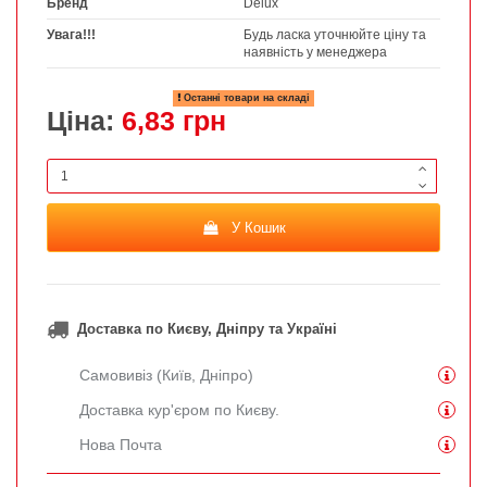
Бренд
Delux
Увага!!!
Будь ласка уточнюйте ціну та
наявність у менеджера
Останні товари на складі
Ціна:
6,83 грн
У Кошик
Доставка по Києву, Дніпру та Україні
Самовивіз (Київ, Дніпро)
Доставка кур'єром по Києву.
Нова Почта