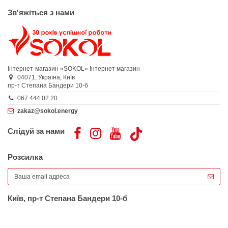
Зв'яжіться з нами
Інтернет-магазин «SOKOL»
Інтернет магазин
04071,
Україна,
Київ
пр-т Степана Бандери 10-б
067 444 02 20
zakaz@sokol.energy
Слідуй за нами
Розсилка
Київ, пр-т Степана Бандери 10-б