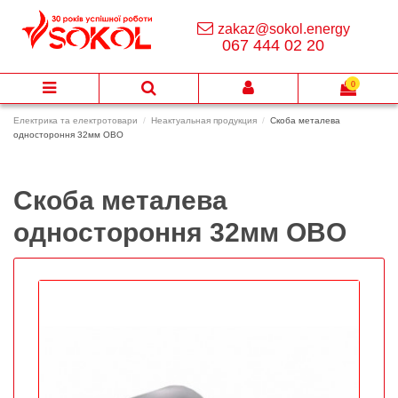
zakaz@sokol.energy
067 444 02 20
0
Електрика та електротовари
Неактуальная продукция
Скоба металева
одностороння 32мм OBO
Скоба металева
одностороння 32мм OBO