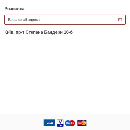
Розсилка
Київ, пр-т Степана Бандери 10-б