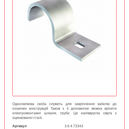
Однолапкова скоба служить для закріплення кабелю до
існуючих конструкцій Також з її допомогою можна кріпити
електромонтажні шланги, труби. Це напівкругла смуга з
оцинкованої сталі.
Артикул
3.6.4.73343