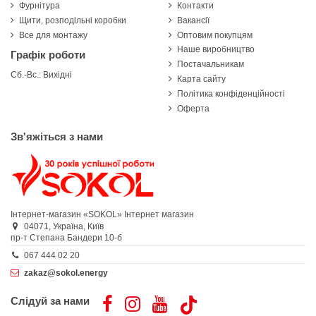
Фурнітура
Контакти
Щити, розподільні коробки
Вакансії
Все для монтажу
Оптовим покупцям
Наше виробництво
Графік роботи
Постачальникам
Сб.-Вс.: Вихідні
Карта сайту
Політика конфіденційності
Оферта
Зв'яжіться з нами
Інтернет-магазин «SOKOL»
Інтернет магазин
04071,
Україна,
Київ
пр-т Степана Бандери 10-б
067 444 02 20
zakaz@sokol.energy
Слідуй за нами