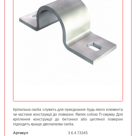
Кріпильна скоба служить для приєднання будь-якого елемента
чи частини конструкції до поверхні. Являє собою П-смужку. Для
кріплення конструкції до бетонної або цегляної поверхні
підходить краще дволапкова скоба.
Артикул
3.6.4.73345