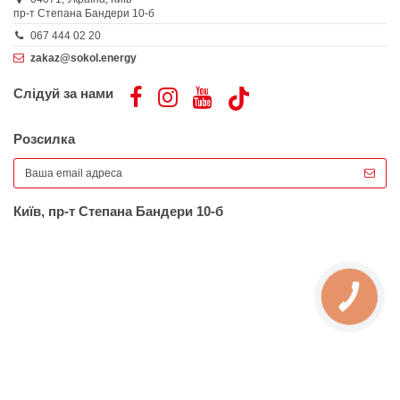
пр-т Степана Бандери 10-б
067 444 02 20
zakaz@sokol.energy
Слідуй за нами
Розсилка
Київ, пр-т Степана Бандери 10-б
КНОПКА
ЗВ'ЯЗКУ