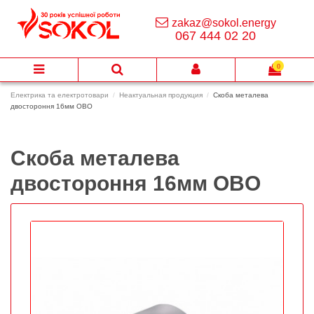
zakaz@sokol.energy
067 444 02 20
0
Електрика та електротовари
Неактуальная продукция
Скоба металева
двостороння 16мм OBO
Скоба металева
двостороння 16мм OBO