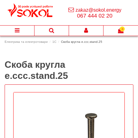
zakaz@sokol.energy
067 444 02 20
0
Електрика та електротовари
1C
Скоба кругла e.ccc.stand.25
Скоба кругла
e.ccc.stand.25