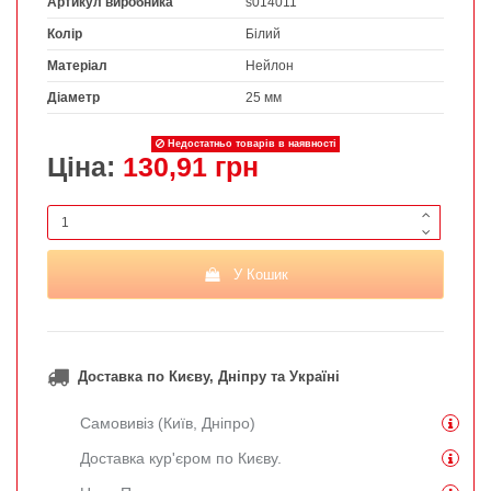
Артикул виробника
s014011
Колір
Білий
Матеріал
Нейлон
Діаметр
25 мм
Недостатньо товарів в наявності
Ціна:
130,91 грн
У Кошик
Доставка по Києву, Дніпру та Україні
Самовивіз (Київ, Дніпро)
Доставка кур'єром по Києву.