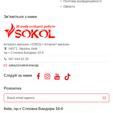
Політика конфіденційності
Оферта
Зв'яжіться з нами
Інтернет-магазин «SOKOL»
Інтернет магазин
04071,
Україна,
Київ
пр-т Степана Бандери 10-б
067 444 02 20
zakaz@sokol.energy
Слідуй за нами
Розсилка
Київ, пр-т Степана Бандери 10-б