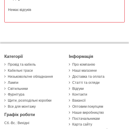
Немає відгуків
Категорії
Інформація
Провід та кабель
Про компанію
Кабельні траси
Наші магазини
Низьковольтне обладнання
Доставка та оплата
Лампи
Статті та огляди
Світильники
Відгуки
Фурнітура
Контакти
Щити, розподільні коробки
Вакансії
Все для монтажу
Оптовим покупцям
Наше виробництво
Графік роботи
Постачальникам
Сб.-Вс.: Вихідні
Карта сайту