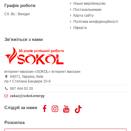
Наше виробництво
Графік роботи
Постачальникам
Сб.-Вс.: Вихідні
Карта сайту
Політика конфіденційності
Оферта
Зв'яжіться з нами
Інтернет-магазин «SOKOL»
Інтернет магазин
04071,
Україна,
Київ
пр-т Степана Бандери 10-б
067 444 02 20
zakaz@sokol.energy
Слідуй за нами
Розсилка