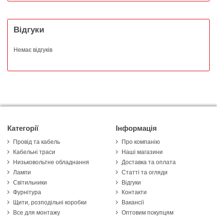
Відгуки
Немає відгуків
Категорії
Інформація
Провід та кабель
Про компанію
Кабельні траси
Наші магазини
Низьковольтне обладнання
Доставка та оплата
Лампи
Статті та огляди
Світильники
Відгуки
Фурнітура
Контакти
Щити, розподільні коробки
Вакансії
Все для монтажу
Оптовим покупцям