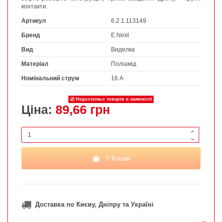
контакти.
Артикул
6.2.1.113149
Бренд
E.Next
Вид
Виделка
Матеріал
Поліамід
Номінальний струм
16 А
Недостатньо товарів в наявності
Ціна:
89,66 грн
У Кошик
Доставка по Києву, Дніпру та Україні