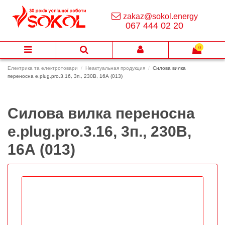
zakaz@sokol.energy
067 444 02 20
0
Електрика та електротовари
Неактуальная продукция
Силова вилка
переносна e.plug.pro.3.16, 3п., 230В, 16А (013)
Силова вилка переносна
e.plug.pro.3.16, 3п., 230В,
16А (013)