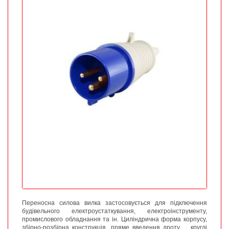
Переносна силова вилка застосовується для підключення
будівельного електроустаткування, електроінструменту,
промислового обладнання та ін. Циліндрична форма корпусу,
збірно-розбірна конструкція, пряме введення дроту,
круглі