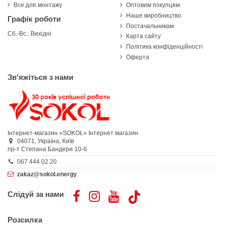
Все для монтажу
Оптовим покупцям
Наше виробництво
Графік роботи
Постачальникам
Сб.-Вс.: Вихідні
Карта сайту
Політика конфіденційності
Оферта
Зв'яжіться з нами
Інтернет-магазин «SOKOL»
Інтернет магазин
04071,
Україна,
Київ
пр-т Степана Бандери 10-б
067 444 02 20
zakaz@sokol.energy
Слідуй за нами
Розсилка