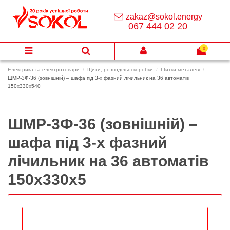
zakaz@sokol.energy
067 444 02 20
0
Електрика та електротовари
Щити, розподільні коробки
Щитки металеві
ШМР-3Ф-36 (зовнішній) – шафа під 3-х фазний лічильник на 36 автоматів
150х330х540
ШМР-3Ф-36 (зовнішній) –
шафа під 3-х фазний
лічильник на 36 автоматів
150х330х5