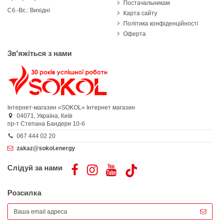
Постачальникам
Сб.-Вс.: Вихідні
Карта сайту
Політика конфіденційності
Оферта
Зв'яжіться з нами
Інтернет-магазин «SOKOL»
Інтернет магазин
04071,
Україна,
Київ
пр-т Степана Бандери 10-б
067 444 02 20
zakaz@sokol.energy
Слідуй за нами
Розсилка