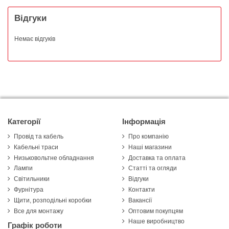
Відгуки
Немає відгуків
Категорії
Інформація
Провід та кабель
Про компанію
Кабельні траси
Наші магазини
Низьковольтне обладнання
Доставка та оплата
Лампи
Статті та огляди
Світильники
Відгуки
Фурнітура
Контакти
Щити, розподільні коробки
Вакансії
Все для монтажу
Оптовим покупцям
Наше виробництво
Графік роботи