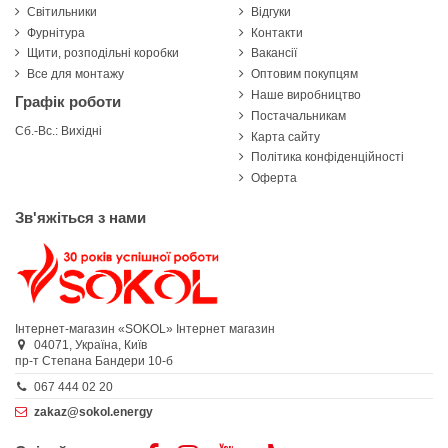
Світильники
Відгуки
Фурнітура
Контакти
Щити, розподільні коробки
Вакансії
Все для монтажу
Оптовим покупцям
Наше виробництво
Графік роботи
Постачальникам
Сб.-Вс.: Вихідні
Карта сайту
Політика конфіденційності
Оферта
Зв'яжіться з нами
Інтернет-магазин «SOKOL»
Інтернет магазин
04071,
Україна,
Київ
пр-т Степана Бандери 10-б
067 444 02 20
zakaz@sokol.energy