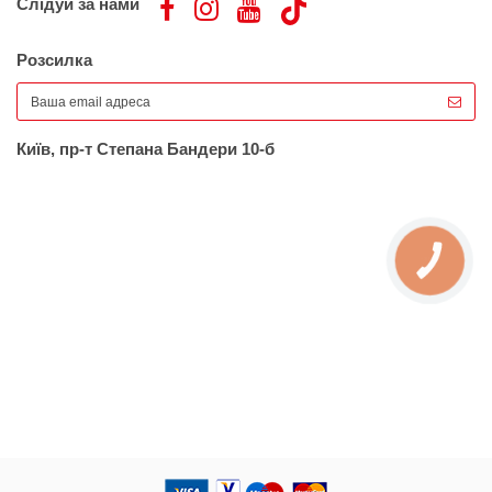
Слідуй за нами
Розсилка
Київ, пр-т Степана Бандери 10-б
КНОПКА
ЗВ'ЯЗКУ