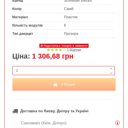
Бренд
Schneider Electric
Колір
Сірий
Матеріал
Пластик
Кількість модулів
6
Тип дверцят
Прозора
Недостатньо товарів в наявності
1 Відгуки
Ціна:
1 306,68 грн
У Кошик
Доставка по Києву, Дніпру та Україні
Самовивіз (Київ, Дніпро)