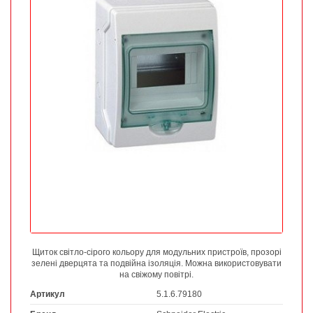
Щиток світло-сірого кольору для модульних пристроїв, прозорі
зелені дверцята та подвійна ізоляція. Можна використовувати
на свіжому повітрі.
Артикул
5.1.6.79180