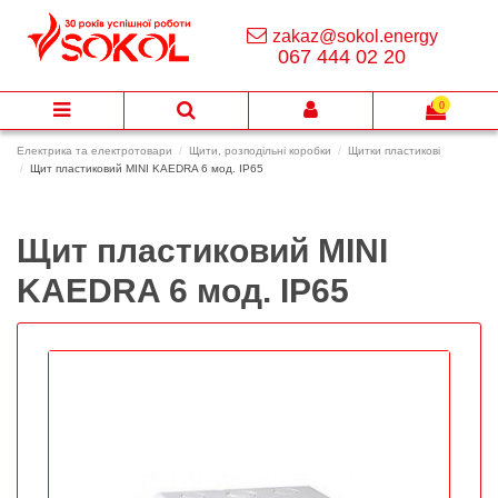
zakaz@sokol.energy
067 444 02 20
0
Електрика та електротовари
Щити, розподільні коробки
Щитки пластикові
Щит пластиковий MINI KAEDRA 6 мод. IP65
Щит пластиковий MINI
KAEDRA 6 мод. IP65