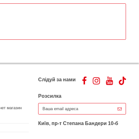
Слідуй за нами
Розсилка
нет магазин
Київ, пр-т Степана Бандери 10-б