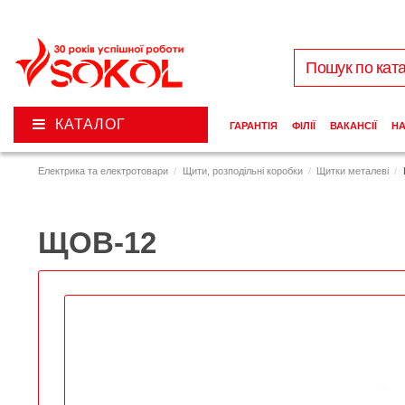
КАТАЛОГ
ГАРАНТІЯ
ФІЛІЇ
ВАКАНСІЇ
Н
Електрика та електротовари
Щити, розподільні коробки
Щитки металеві
ЩОВ-12