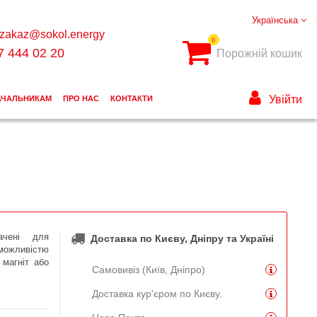
Українська
zakaz@sokol.energy
0
7 444 02 20
Порожній кошик
Увійти
АЧАЛЬНИКАМ
ПРО НАС
КОНТАКТИ
ачені для
Доставка по Києву, Дніпру та Україні
можливістю
 магніт або
Самовивіз (Київ, Дніпро)
Доставка кур'єром по Києву.