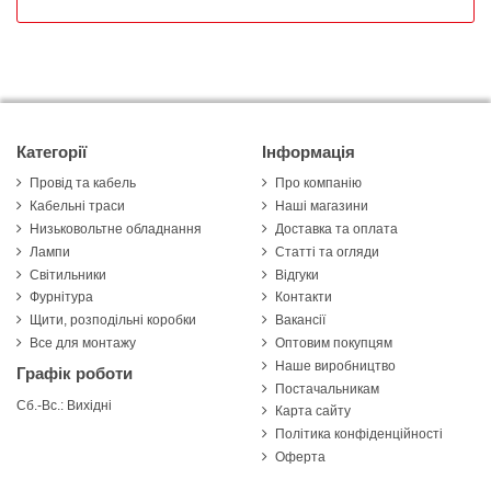
Категорії
Інформація
Провід та кабель
Про компанію
Кабельні траси
Наші магазини
Низьковольтне обладнання
Доставка та оплата
Лампи
Статті та огляди
Світильники
Відгуки
Фурнітура
Контакти
Щити, розподільні коробки
Вакансії
Все для монтажу
Оптовим покупцям
Наше виробництво
Графік роботи
Постачальникам
Сб.-Вс.: Вихідні
Карта сайту
Політика конфіденційності
Оферта