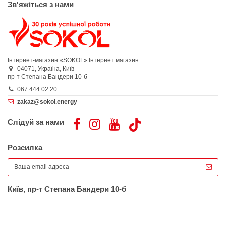
Зв'яжіться з нами
Інтернет-магазин «SOKOL»
Інтернет магазин
04071,
Україна,
Київ
пр-т Степана Бандери 10-б
067 444 02 20
zakaz@sokol.energy
Слідуй за нами
Розсилка
Київ, пр-т Степана Бандери 10-б