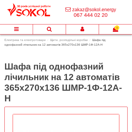
zakaz@sokol.energy
067 444 02 20
0
Електрика та електротовари
Щити, розподільні коробки
Шафа під
однофазний лічильник на 12 автоматів 365х270х136 ШМР-1Ф-12А-Н
Шафа під однофазний
лічильник на 12 автоматів
365х270х136 ШМР-1Ф-12А-
Н