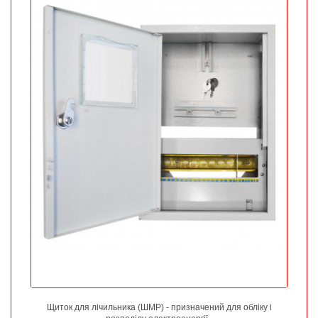
Щиток для лічильника (ШМР) - призначений для обліку і