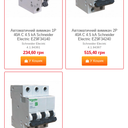
Автоматичний вимикач 1P
Автоматичний вимикач 2P
40A C 4.5 kA Schneider
40A C 4.5 kA Schneider
Electric EZ9F34140
Electric EZ9F34240
Schneider Electric
Schneider Electric
4.1.94361
4.1.94367
234,60 грн
515,40 грн
У Кошик
У Кошик