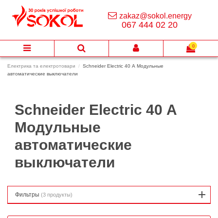
zakaz@sokol.energy
067 444 02 20
0
Електрика та електротовари
Schneider Electric 40 А Модульные
автоматические выключатели
Schneider Electric 40 А
Модульные
автоматические
выключатели
Фильтры
(3 продукты)