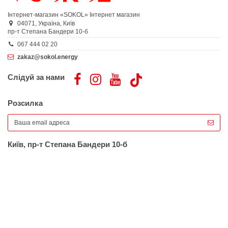
Інтернет-магазин «SOKOL»
Інтернет магазин
04071,
Україна,
Київ
пр-т Степана Бандери 10-б
067 444 02 20
zakaz@sokol.energy
Слідуй за нами
Розсилка
Київ, пр-т Степана Бандери 10-б