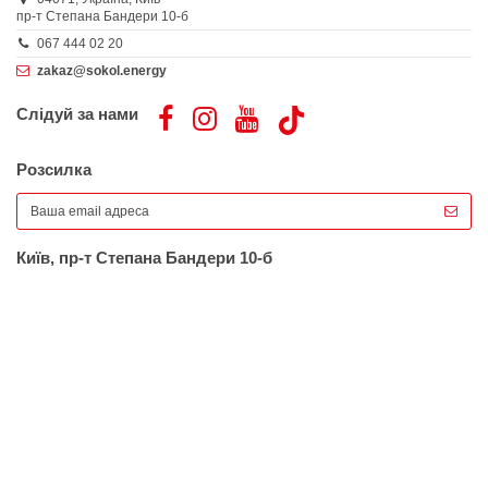
пр-т Степана Бандери 10-б
067 444 02 20
zakaz@sokol.energy
Слідуй за нами
Розсилка
Київ, пр-т Степана Бандери 10-б