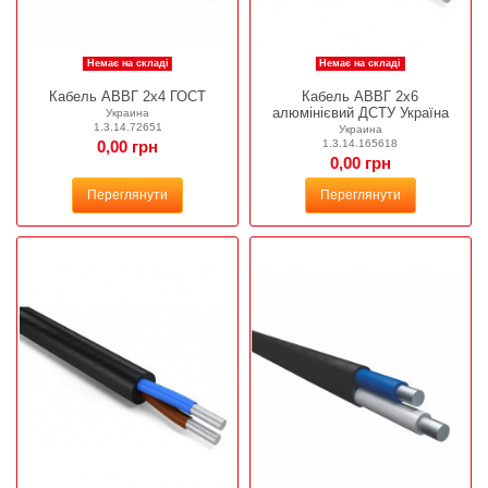
Немає на складі
Немає на складі
Кабель АВВГ 2х4 ГОСТ
Кабель АВВГ 2х6
алюмінієвий ДСТУ Україна
Украина
1.3.14.72651
Украина
1.3.14.165618
0,00 грн
0,00 грн
Переглянути
Переглянути