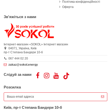
Політика конфіденційності
Оферта
Зв'яжіться з нами
Інтернет-магазин «SOKOL»
Інтернет магазин
04071,
Україна,
Київ
пр-т Степана Бандери 10-б
067 444 02 20
zakaz@sokol.energy
Слідуй за нами
Розсилка
Київ, пр-т Степана Бандери 10-б