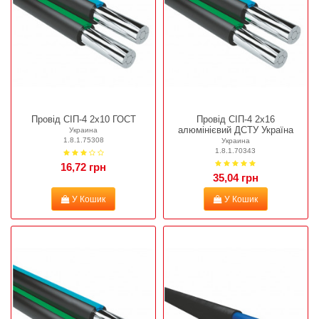
Провід СІП-4 2х10 ГОСТ
Провід СІП-4 2х16
алюмінієвий ДСТУ Україна
Украина
1.8.1.75308
Украина
1.8.1.70343
16,72 грн
35,04 грн
У Кошик
У Кошик