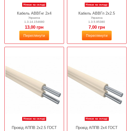
Немає на складі
Немає на складі
Кабель АВВГнг 2х4
Кабель АВВГп 2х2.5
Украина
Украина
1.3.14.154680
1.3.5.95380
13,00 грн
7,00 грн
Переглянути
Переглянути
Немає на складі
Немає на складі
Провід АППВ 2х2.5 ГОСТ
Провід АППВ 2х4 ГОСТ