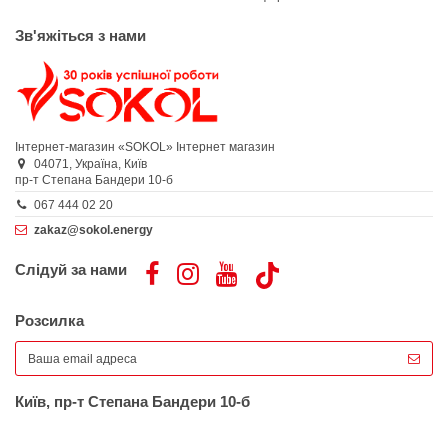
Зв'яжіться з нами
Інтернет-магазин «SOKOL»
Інтернет магазин
04071,
Україна,
Київ
пр-т Степана Бандери 10-б
067 444 02 20
zakaz@sokol.energy
Слідуй за нами
Розсилка
Київ, пр-т Степана Бандери 10-б