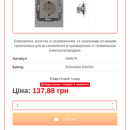
Електрична розетка із заземленням та захисними шторками
призначена для встановлення в приміщеннях із трижильною
електропроводкою.
Артикул
166679
Бренд
Schneider Electric
Стан
Новий товар
Недостатньо товарів в наявності
Ціна:
137,88 грн
У Кошик