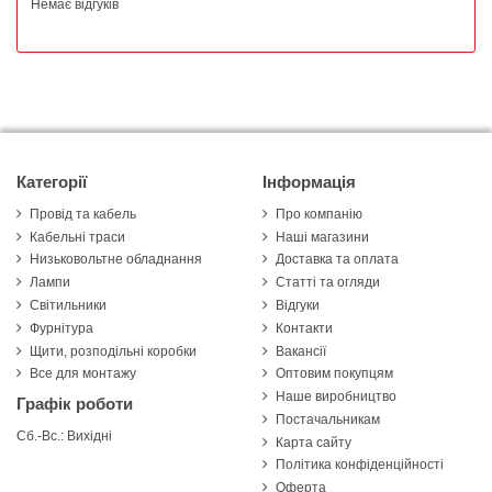
Немає відгуків
Категорії
Інформація
Провід та кабель
Про компанію
Кабельні траси
Наші магазини
Низьковольтне обладнання
Доставка та оплата
Лампи
Статті та огляди
Світильники
Відгуки
Фурнітура
Контакти
Щити, розподільні коробки
Вакансії
Все для монтажу
Оптовим покупцям
Наше виробництво
Графік роботи
Постачальникам
Сб.-Вс.: Вихідні
Карта сайту
Політика конфіденційності
Оферта