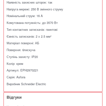
Наявність захисних шторок: так
Напруга мережі: 250 В змінного струму
Номінальний струм: 16 A
Комутована потужність: до 3570 Вт
Тип контактних затискачів: гвинтові
Ємність затискачів: 2 x 2.5 мм²
Матеріал поверхні: АБ
Поверхня: блискуча
Ступінь захисту: IP20
Колір: крем
Артикул: EPH2970221
Серія: Asfora
Виробник Schneider Electric
Відгуки