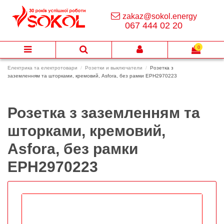
zakaz@sokol.energy
067 444 02 20
0
Електрика та електротовари
Розетки и выключатели
Розетка з
заземленням та шторками, кремовий, Asfora, без рамки EPH2970223
Розетка з заземленням та
шторками, кремовий,
Asfora, без рамки
EPH2970223