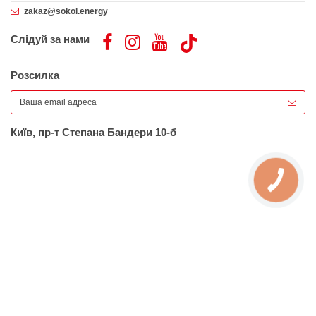
zakaz@sokol.energy
Слідуй за нами
Розсилка
Київ, пр-т Степана Бандери 10-б