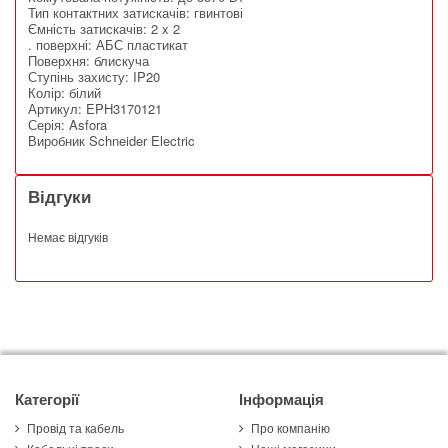
Тип контактних затискачів: гвинтові
Ємність затискачів: 2 x 2
. поверхні: АБС пластикат
Поверхня: блискуча
Ступінь захисту: IP20
Колір: білий
Артикул: EPH3170121
Серія: Asfora
Виробник Schneider Electric
Відгуки
Немає відгуків
Категорії
Інформація
Провід та кабель
Про компанію