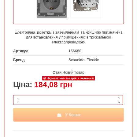
Електрична розетка із заземленням та кришкою призначена
для встановлення у приміщеннях із трижильною
електропроводкою.
Артикул
166680
Бренд
Schneider Electric
Стан
Новий товар
Недостатньо товарів в наявності
Ціна:
184,08 грн
У Кошик