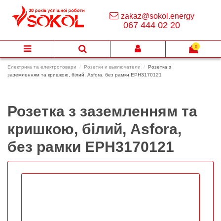
zakaz@sokol.energy
067 444 02 20
0
Електрика та електротовари
Розетки и выключатели
Розетка з
заземленням та кришкою, білий, Asfora, без рамки EPH3170121
Розетка з заземленням та
кришкою, білий, Asfora,
без рамки EPH3170121