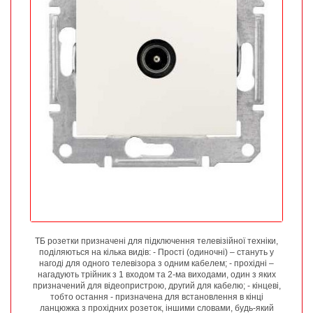
ТБ розетки призначені для підключення телевізійної техніки,
поділяються на кілька видів: - Прості (одиночні) – стануть у
нагоді для одного телевізора з одним кабелем; - прохідні –
нагадують трійник з 1 входом та 2-ма виходами, один з яких
призначений для відеопристрою, другий для кабелю; - кінцеві,
тобто остання - призначена для встановлення в кінці
ланцюжка з прохідних розеток, іншими словами, будь-який