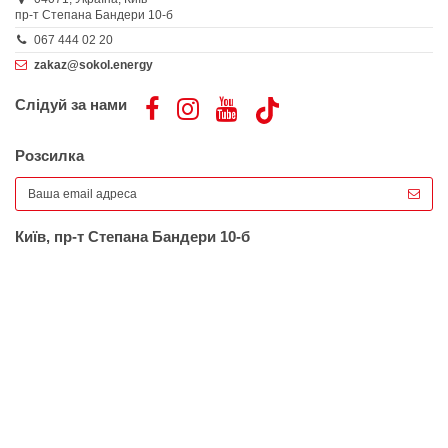
пр-т Степана Бандери 10-б
067 444 02 20
zakaz@sokol.energy
Слідуй за нами
Розсилка
Київ, пр-т Степана Бандери 10-б