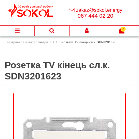
zakaz@sokol.energy
067 444 02 20
0
Електрика та електротовари
1C
Розетка TV кінець сл.к. SDN3201623
Розетка TV кінець сл.к.
SDN3201623