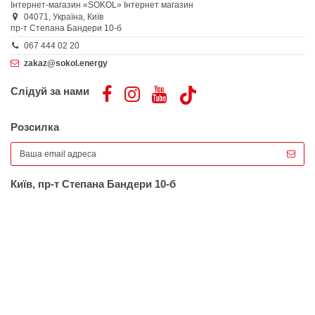
Інтернет-магазин «SOKOL»
Інтернет магазин
04071,
Україна,
Київ
пр-т Степана Бандери 10-б
067 444 02 20
zakaz@sokol.energy
Слідуй за нами
Розсилка
Київ, пр-т Степана Бандери 10-б