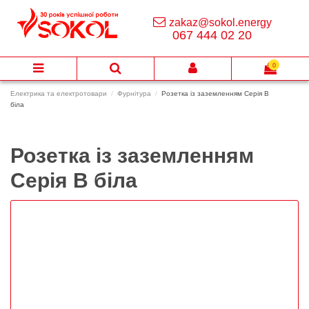
zakaz@sokol.energy
067 444 02 20
0
Електрика та електротовари
Фурнітура
Розетка із заземленням Серія В
біла
Розетка із заземленням
Серія В біла