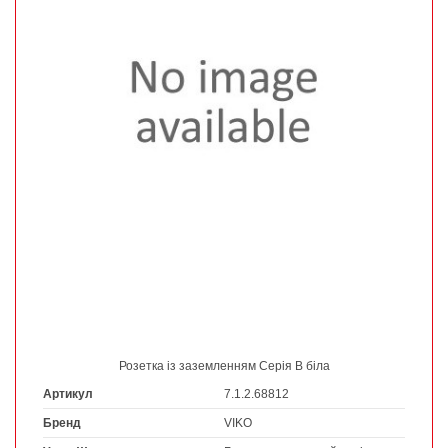
Розетка із заземленням Серія В біла
Артикул
7.1.2.68812
Бренд
VIKO