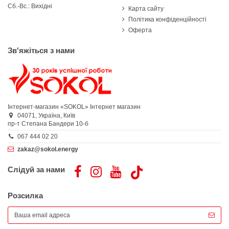
Сб.-Вс.: Вихідні
Карта сайту
Політика конфіденційності
Оферта
Зв'яжіться з нами
Інтернет-магазин «SOKOL»
Інтернет магазин
04071,
Україна,
Київ
пр-т Степана Бандери 10-б
067 444 02 20
zakaz@sokol.energy
Слідуй за нами
Розсилка