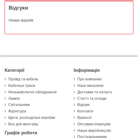
Відгуки
Немає відгуків
Категорії
Інформація
Провід та кабель
Про компанію
Кабельні траси
Наші магазини
Низьковольтне обладнання
Доставка та оплата
Лампи
Статті та огляди
Світильники
Відгуки
Фурнітура
Контакти
Щити, розподільні коробки
Вакансії
Все для монтажу
Оптовим покупцям
Наше виробництво
Графік роботи
Постачальникам