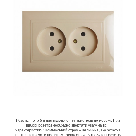
Розетки потрібні для підключення пристроїв до мережі. При
виборі розетки необхідно звертати увагу на всі її
характеристики: Номінальний струм – величина, яку розетка
здатна витримати протягом тривалого часу (побутові розетки