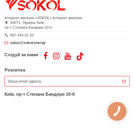
Інтернет-магазин «SOKOL»
Інтернет магазин
04071,
Україна,
Київ
пр-т Степана Бандери 10-б
067 444 02 20
zakaz@sokol.energy
Слідуй за нами
Розсилка
Київ, пр-т Степана Бандери 10-б