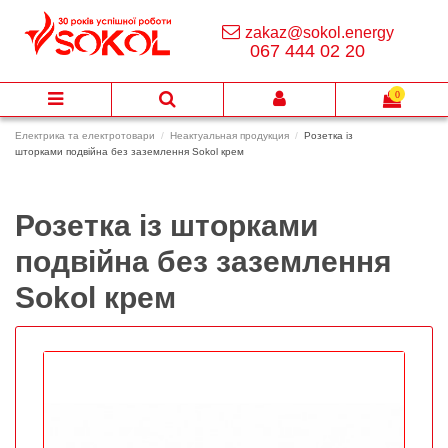
zakaz@sokol.energy
067 444 02 20
0
Електрика та електротовари
Неактуальная продукция
Розетка із
шторками подвійна без заземлення Sokol крем
Розетка із шторками
подвійна без заземлення
Sokol крем