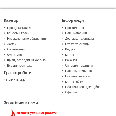
Категорії
Інформація
Провід та кабель
Про компанію
Кабельні траси
Наші магазини
Низьковольтне обладнання
Доставка та оплата
Лампи
Статті та огляди
Світильники
Відгуки
Фурнітура
Контакти
Щити, розподільні коробки
Вакансії
Все для монтажу
Оптовим покупцям
Наше виробництво
Графік роботи
Постачальникам
Сб.-Вс.: Вихідні
Карта сайту
Політика конфіденційності
Оферта
Зв'яжіться з нами