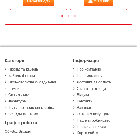
Переглянути
У Кошик
Категорії
Інформація
Провід та кабель
Про компанію
Кабельні траси
Наші магазини
Низьковольтне обладнання
Доставка та оплата
Лампи
Статті та огляди
Світильники
Відгуки
Фурнітура
Контакти
Щити, розподільні коробки
Вакансії
Все для монтажу
Оптовим покупцям
Наше виробництво
Графік роботи
Постачальникам
Сб.-Вс.: Вихідні
Карта сайту