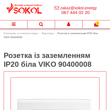
zakaz@sokol.energy
067 444 02 20
0
Електрика та електротовари
Фурнітура
Розетка із заземленням IP20 біла
VIKO 90400008
Розетка із заземленням
IP20 біла VIKO 90400008