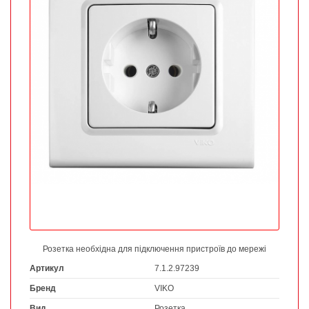
Розетка необхідна для підключення пристроїв до мережі
Артикул
7.1.2.97239
Бренд
VIKO
Вид
Розетка