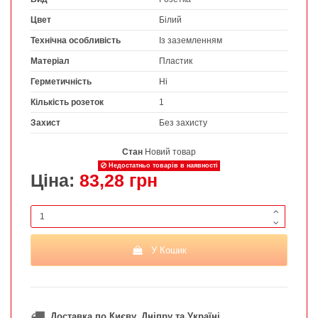
Цвет
Білий
Технічна особливість
Із заземленням
Матеріал
Пластик
Герметичність
Ні
Кількість розеток
1
Захист
Без захисту
Стан
Новий товар
Недостатньо товарів в наявності
Ціна:
83,28 грн
У Кошик
Доставка по Києву, Дніпру та Україні