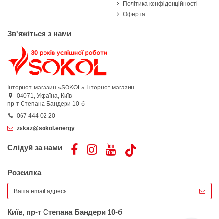
Політика конфіденційності
Оферта
Зв'яжіться з нами
Інтернет-магазин «SOKOL»
Інтернет магазин
04071,
Україна,
Київ
пр-т Степана Бандери 10-б
067 444 02 20
zakaz@sokol.energy
Слідуй за нами
Розсилка
Київ, пр-т Степана Бандери 10-б