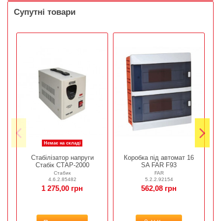
Супутні товари
Немає на складі
Стабілізатор напруги
Коробка під автомат 16
Стабік СТАР-2000
SA FAR F93
Стабик
FAR
4.6.2.85482
5.2.2.92154
1 275,00 грн
562,08 грн