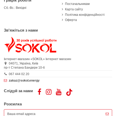
Графік роботи
Постачальникам
Сб.-Вс.: Вихідні
Карта сайту
Політика конфіденційності
Оферта
Зв'яжіться з нами
Інтернет-магазин «SOKOL»
Інтернет магазин
04071,
Україна,
Київ
пр-т Степана Бандери 10-б
067 444 02 20
zakaz@sokol.energy
Слідуй за нами
Розсилка