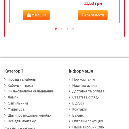
11,53 грн
У Кошик
Переглянути
Категорії
Інформація
Провід та кабель
Про компанію
Кабельні траси
Наші магазини
Низьковольтне обладнання
Доставка та оплата
Лампи
Статті та огляди
Світильники
Відгуки
Фурнітура
Контакти
Щити, розподільні коробки
Вакансії
Все для монтажу
Оптовим покупцям
Наше виробництво