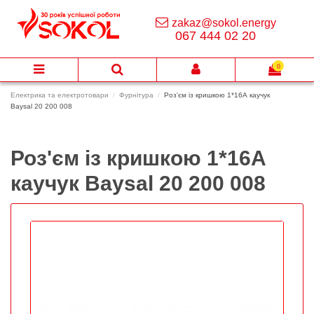
zakaz@sokol.energy
067 444 02 20
0
Електрика та електротовари
Фурнітура
Роз'єм із кришкою 1*16А каучук
Baysal 20 200 008
Роз'єм із кришкою 1*16А
каучук Baysal 20 200 008