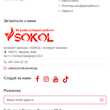
Карта сайту
Політика конфіденційності
Оферта
Зв'яжіться з нами
Інтернет-магазин «SOKOL»
Інтернет магазин
04071,
Україна,
Київ
пр-т Степана Бандери 10-б
067 444 02 20
zakaz@sokol.energy
Слідуй за нами
Розсилка