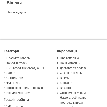
Відгуки
Немає відгуків
Категорії
Інформація
Провід та кабель
Про компанію
Кабельні траси
Наші магазини
Низьковольтне обладнання
Доставка та оплата
Лампи
Статті та огляди
Світильники
Відгуки
Фурнітура
Контакти
Щити, розподільні коробки
Вакансії
Все для монтажу
Оптовим покупцям
Наше виробництво
Графік роботи
Постачальникам
Сб.-Вс.: Вихідні