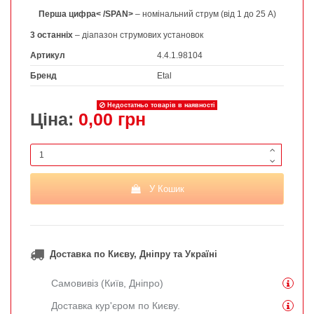
Перша цифра< /SPAN>
– номінальний струм (від 1 до 25 А)
3 останніх
– діапазон струмових установок
Артикул
4.4.1.98104
Бренд
Etal
Недостатньо товарів в наявності
Ціна:
0,00 грн
У Кошик
Доставка по Києву, Дніпру та Україні
Самовивіз (Київ, Дніпро)
Доставка кур'єром по Києву.