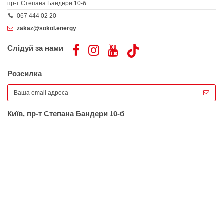
пр-т Степана Бандери 10-б
067 444 02 20
zakaz@sokol.energy
Слідуй за нами
Розсилка
Київ, пр-т Степана Бандери 10-б