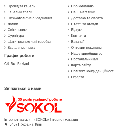
Провід та кабель
Про компанію
Кабельні траси
Наші магазини
Низьковольтне обладнання
Доставка та оплата
Лампи
Статті та огляди
Світильники
Відгуки
Фурнітура
Контакти
Щити, розподільні коробки
Вакансії
Все для монтажу
Оптовим покупцям
Наше виробництво
Графік роботи
Постачальникам
Сб.-Вс.: Вихідні
Карта сайту
Політика конфіденційності
Оферта
Зв'яжіться з нами
Інтернет-магазин «SOKOL»
Інтернет магазин
04071,
Україна,
Київ