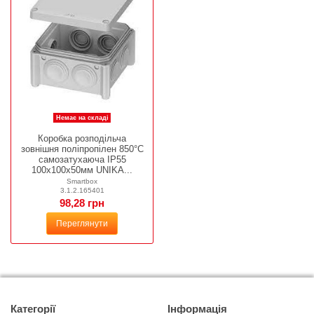
Немає на складі
Коробка розподільча
зовнішня поліпропілен 850°С
самозатухаюча IP55
100х100х50мм UNIKA...
Smartbox
3.1.2.165401
98,28 грн
Переглянути
Категорії
Інформація