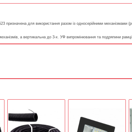
3 призначена для використання разом із односерійними механізмами (ро
механізмів, а вертикальна до 3-х. УФ випромінювання та подряпини рамці