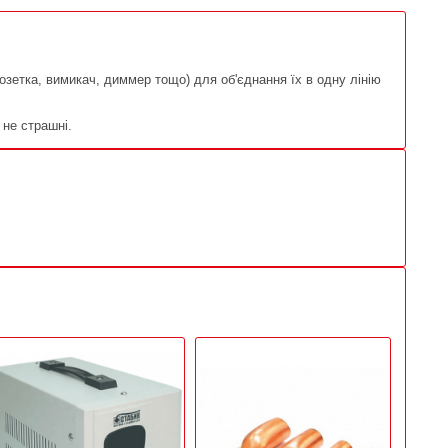
зетка, вимикач, диммер тощо) для об'єднання їх в одну лінію
 не страшні.