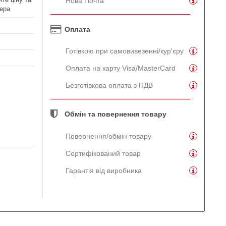
Нова Почта
ера
Оплата
Готівкою при самовивезенні/кур'єру
Оплата на карту Visa/MasterCard
Безготівкова оплата з ПДВ
Обмін та повернення товару
Повернення/обмін товару
Сертифікований товар
Гарантія від виробника