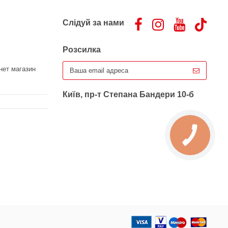
Слідуй за нами
Розсилка
нет магазин
Київ, пр-т Степана Бандери 10-б