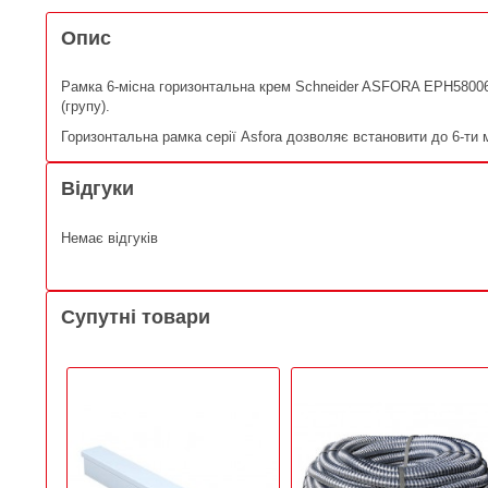
Опис
Рамка 6-місна горизонтальна крем Schneider ASFORA EPH580062
(групу).
Горизонтальна рамка серії Asfora дозволяє встановити до 6-ти 
Відгуки
Немає відгуків
Супутні товари