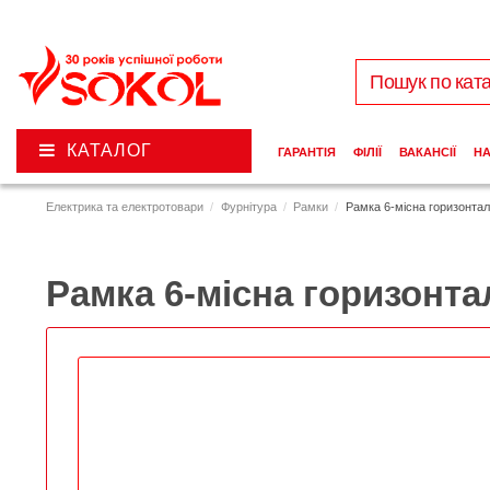
КАТАЛОГ
ГАРАНТІЯ
ФІЛІЇ
ВАКАНСІЇ
Н
Електрика та електротовари
Фурнітура
Рамки
Рамка 6-місна горизонта
Рамка 6-місна горизонт