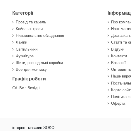
Категорії
Інформац
Провід та кабель
Про компа
Кабельні траси
Наші магаз
Низьковольтне обладнання
Доставка т
Лампи
Статті та 
Світильники
Відгуки
Фурнітура
Контакти
Щити, розподільні коробки
Вакансії
Все для монтажу
Оптовим п
Наше виро
Графік роботи
Постачаль
Сб.-Вс.: Вихідні
Карта сайт
Політика к
Оферта
інтернет магазин SOKOL